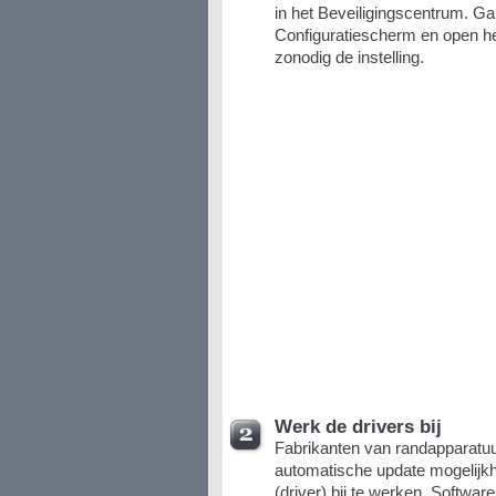
in het Beveiligingscentrum. Ga
Configuratiescherm en open he
zonodig de instelling.
Werk de drivers bij
Fabrikanten van randapparatu
automatische update mogelijk
(driver) bij te werken. Softwar