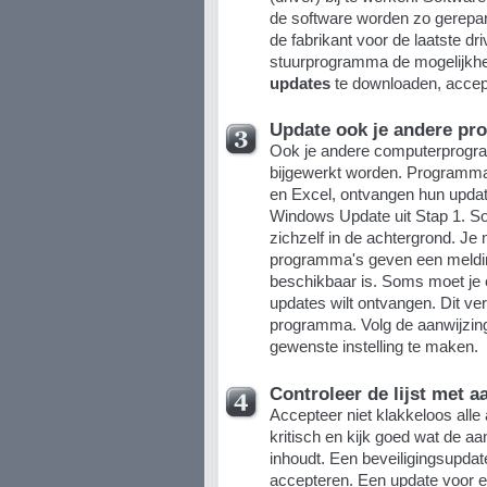
de software worden zo gerepa
de fabrikant voor de laatste dr
stuurprogramma de mogelijkhe
updates
te downloaden, accept
Update ook je andere pr
Ook je andere computerprogr
bijgewerkt worden. Programma
en Excel, ontvangen hun upda
Windows Update uit Stap 1. S
zichzelf in de achtergrond. Je 
programma's geven een meldin
beschikbaar is. Soms moet je ee
updates wilt ontvangen. Dit vers
programma. Volg de aanwijzi
gewenste instelling te maken.
Controleer de lijst met 
Accepteer niet klakkeloos al
kritisch en kijk goed wat de a
inhoudt. Een beveiligingsupda
accepteren. Een update voor ee