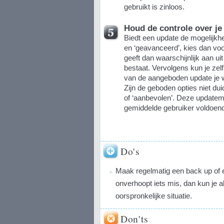
gebruikt is zinloos.
Houd de controle over je
Biedt een update de mogelijkhe
en ‘geavanceerd’, kies dan vo
geeft dan waarschijnlijk aan u
bestaat. Vervolgens kun je ze
van de aangeboden update je wil
Zijn de geboden opties niet duid
of ‘aanbevolen’. Deze updatemo
gemiddelde gebruiker voldoen
Do's
Maak regelmatig een back up of e
onverhoopt iets mis, dan kun je al
oorspronkelijke situatie.
Don'ts