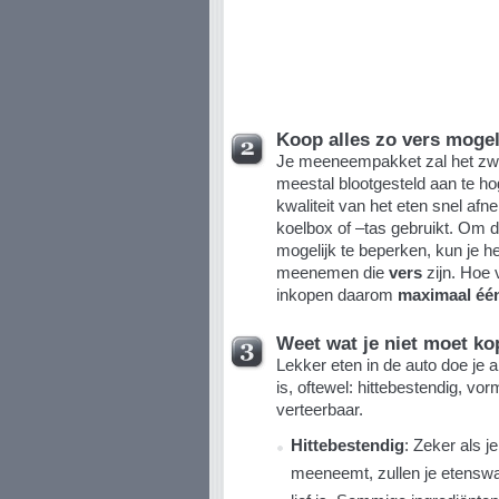
Koop alles zo vers mogel
Je meeneempakket zal het zwaa
meestal blootgesteld aan te h
kwaliteit van het eten snel af
koelbox of –tas gebruikt. Om de
mogelijk te beperken, kun je h
meenemen die
vers
zijn. Hoe 
inkopen daarom
maximaal éé
Weet wat je niet moet ko
Lekker eten in de auto doe je a
is, oftewel: hittebestendig, vorm
verteerbaar.
Hittebestendig
: Zeker als j
meeneemt, zullen je etensw