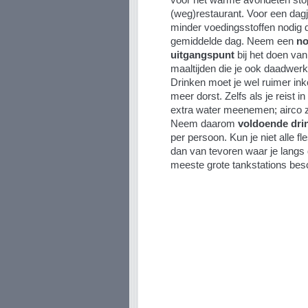
(weg)restaurant. Voor een dagje
minder voedingsstoffen nodig 
gemiddelde dag. Neem een
no
uitgangspunt
bij het doen van
maaltijden die je ook daadwerkel
Drinken moet je wel ruimer ink
meer dorst. Zelfs als je reist i
extra water meenemen; airco z
Neem daarom
voldoende dri
per persoon. Kun je niet alle fl
dan van tevoren waar je langs
meeste grote tankstations bes