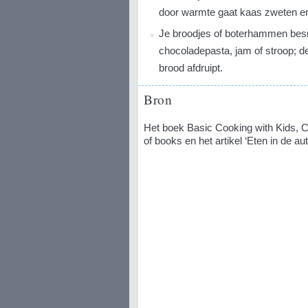
door warmte gaat kaas zweten e
Je broodjes of boterhammen bes
chocoladepasta, jam of stroop; de
brood afdruipt.
Bron
Het boek Basic Cooking with Kids, C
of books en het artikel ‘Eten in de au