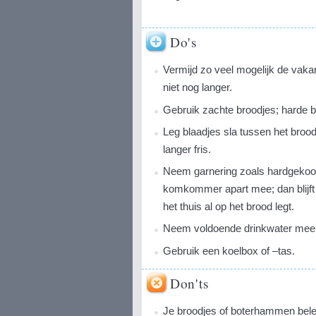
Do's
Vermijd zo veel mogelijk de vakan
niet nog langer.
Gebruik zachte broodjes; harde b
Leg blaadjes sla tussen het brood 
langer fris.
Neem garnering zoals hardgekookt
komkommer apart mee; dan blijft 
het thuis al op het brood legt.
Neem voldoende drinkwater mee; m
Gebruik een koelbox of –tas.
Don'ts
Je broodjes of boterhammen bel