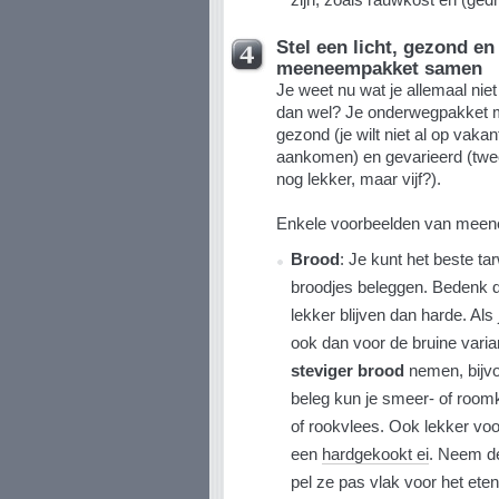
Stel een licht, gezond en
meeneempakket samen
Je weet nu wat je allemaal ni
dan wel? Je onderwegpakket moe
gezond (je wilt niet al op vak
aankomen) en gevarieerd (twee 
nog lekker, maar vijf?).
Enkele voorbeelden van meen
Brood
: Je kunt het beste t
broodjes beleggen. Bedenk
lekker blijven dan harde. Als
ook dan voor de bruine varia
steviger brood
nemen, bijv
beleg kun je smeer- of room
of rookvlees. Ook lekker vo
een
hardgekookt ei
. Neem de
pel ze pas vlak voor het eten