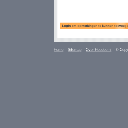
Home
Sitemap
Over Hoedoe.nl
© Copyr