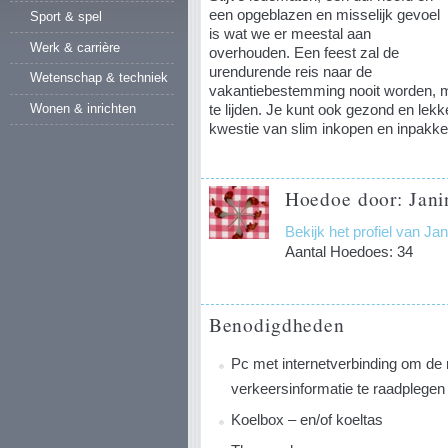
een opgeblazen en misselijk gevoel
Sport & spel
is wat we er meestal aan
Werk & carrière
overhouden. Een feest zal de
urendurende reis naar de
Wetenschap & techniek
vakantiebestemming nooit worden, ma
Wonen & inrichten
te lijden. Je kunt ook gezond en lek
kwestie van slim inkopen en inpakke
Hoedoe door: Jani
Bekijk het profiel van Ja
Aantal Hoedoes: 34
Benodigdheden
Pc met internetverbinding om de 
verkeersinformatie te raadplegen
Koelbox – en/of koeltas