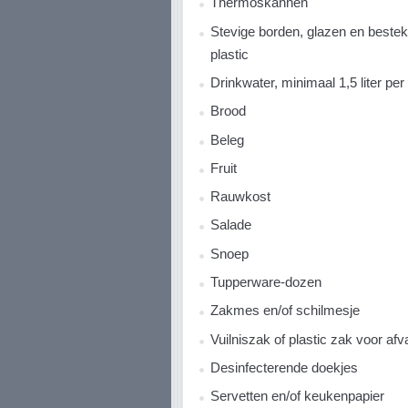
Thermoskannen
Stevige borden, glazen en bestek
plastic
Drinkwater, minimaal 1,5 liter pe
Brood
Beleg
Fruit
Rauwkost
Salade
Snoep
Tupperware-dozen
Zakmes en/of schilmesje
Vuilniszak of plastic zak voor afv
Desinfecterende doekjes
Servetten en/of keukenpapier