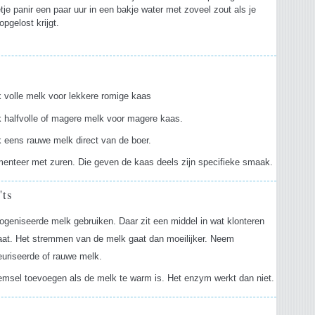
etje panir een paar uur in een bakje water met zoveel zout als je
 opgelost krijgt.
s
 volle melk voor lekkere romige kaas
 halfvolle of magere melk voor magere kaas.
 eens rauwe melk direct van de boer.
enteer met zuren. Die geven de kaas deels zijn specifieke smaak.
'ts
eniseerde melk gebruiken. Daar zit een middel in wat klonteren
aat. Het stremmen van de melk gaat dan moeilijker. Neem
uriseerde of rauwe melk.
emsel toevoegen als de melk te warm is. Het enzym werkt dan niet.