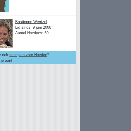
Bastienne Wentzel
Lid sinds: 9 juni 2008
Aantal Hoedoes: 59
je ook
schrijven voor Hoedoe
?
 je aan
!