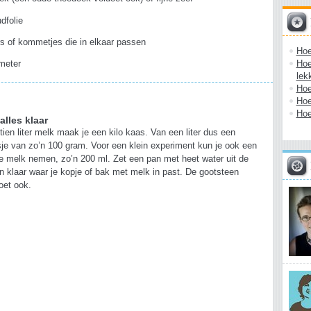
dfolie
s of kommetjes die in elkaar passen
Hoe
Hoe
meter
lek
Hoe
Hoe
Hoe
alles klaar
tien liter melk maak je een kilo kaas. Van een liter dus een
je van zo’n 100 gram. Voor een klein experiment kun je ook een
e melk nemen, zo’n 200 ml. Zet een pan met heet water uit de
n klaar waar je kopje of bak met melk in past. De gootsteen
oet ook.