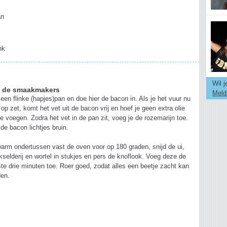
an
nk
Wil 
 de smaakmakers
Meld
een flinke (hapjes)pan en doe hier de bacon in. Als je het vuur nu
 op zet, komt het vet uit de bacon vrij en hoef je geen extra olie
te voegen. Zodra het vet in de pan zit, voeg je de rozemarijn toe.
de bacon lichtjes bruin.
arm ondertussen vast de oven voor op 180 graden, snijd de ui,
kselderij en wortel in stukjes en pers de knoflook. Voeg deze de
ste drie minuten toe. Roer goed, zodat alles een beetje zacht kan
den.