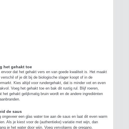
g het gehakt toe
 ervoor dat het gehakt vers en van goede kwaliteit is. Het maakt
 verschil of je dit bij de biologische slager koopt of in de
rmarkt. Kies altijd voor rundergehakt, dat is minder vet en even
kvol. Voeg het gehakt toe en bak dit rustig rul. Blijf roeren,
t het gehakt gelijkmatig bruin wordt en de andere ingrediënten
 aanbranden.
eid de saus
 ongeveer een glas water toe aan de saus en laat dit even warm
en. Als je kiest voor de (authentieke) variatie met wijn, dan
ang je het water door wijn. Voeg vervolgens de oregano,