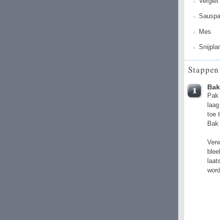
Vergiet
Sausp
Mes
Snijpla
Stappen
Bak
Pak 
laag
toe 
Bak 
Verw
blee
laat
wor