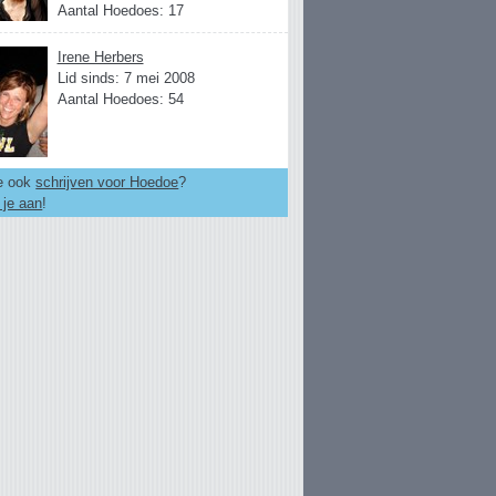
Aantal Hoedoes: 17
Irene Herbers
Lid sinds: 7 mei 2008
Aantal Hoedoes: 54
je ook
schrijven voor Hoedoe
?
 je aan
!