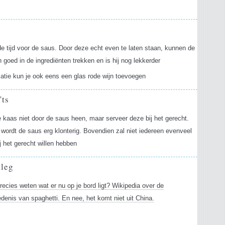
s
 tijd voor de saus. Door deze echt even te laten staan, kunnen de
goed in de ingrediënten trekken en is hij nog lekkerder
iatie kun je ook eens een glas rode wijn toevoegen
'ts
 kaas niet door de saus heen, maar serveer deze bij het gerecht.
wordt de saus erg klonterig. Bovendien zal niet iedereen evenveel
j het gerecht willen hebben
tleg
precies weten wat er nu op je bord ligt? Wikipedia over de
denis van spaghetti. En nee, het komt niet uit China.