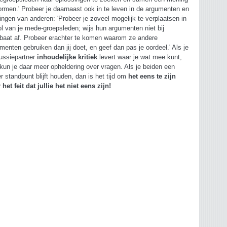
ormen.' Probeer je daarnaast ook in te leven in de argumenten en
ngen van anderen: 'Probeer je zoveel mogelijk te verplaatsen in
ol van je mede-groepsleden; wijs hun argumenten niet bij
baat af. Probeer erachter te komen waarom ze andere
menten gebruiken dan jij doet, en geef dan pas je oordeel.' Als je
ussiepartner
inhoudelijke kritiek
levert waar je wat mee kunt,
kun je daar meer opheldering over vragen. Als je beiden een
r standpunt blijft houden, dan is het tijd om
het eens te zijn
 het feit dat jullie het niet eens zijn!