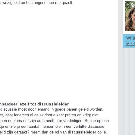
nwezigheid en bent ingenomen met jezelf.
Wil 
Meld
bardeer jezelf tot discussieleider
discussie moet door iemand in goede banen geleid worden.
et, gaat iedereen al gauw door elkaar praten en krijgt niet
reen de kans om zijn argumenten te verdedigen. Ben je op een
tje en zie je een aantal mensen die in een verhitte discussie
eild zijn geraakt? Neem dan de rol van
discussieleider
op je.