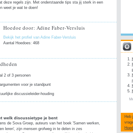
t deze regels zijn. Met onderstaande tips sta jij sterk in een
n weet je wat te doen!
Hoedoe door: Adine Faber-Versluis
Bekijk het profiel van Adine Faber-Versluis
Aantal Hoedoes: 468
gdheden
l 2 of 3 personen
argumenten voor je standpunt
uurlijke discussieleider-houding
Me
Heb 
t welk discussietype je bent
vrag
ens de Sova Groep, auteurs van het boek 'Samen werken,
Hoe
n leren', zijn mensen grofweg in te delen in zes