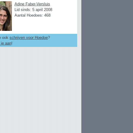
Adine Faber-Versluis
Lid sinds: 5 april 2008
Aantal Hoedoes: 468
je ook
schrijven voor Hoedoe
?
 je aan
!