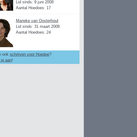
Lid sinds: 9 juni 2008
Aantal Hoedoes: 17
Marieke van Oosterhout
Lid sinds: 31 maart 2008
Aantal Hoedoes: 24
je ook
schrijven voor Hoedoe
?
 je aan
!