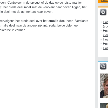
Hoe
den. Controleer in de spiegel of de das op de juiste manier
t: het brede deel moet met de voorkant naar boven liggen, het
le deel met de achterkant naar boven.
vervolgens het brede deel over het
smalle deel
heen. Verplaats
Hoe
smalle deel naar de andere zijkant, zodat beide delen een
(vo
ekeerde V vormen.
Hoe
kle
Hoe
Hoe
Hoe