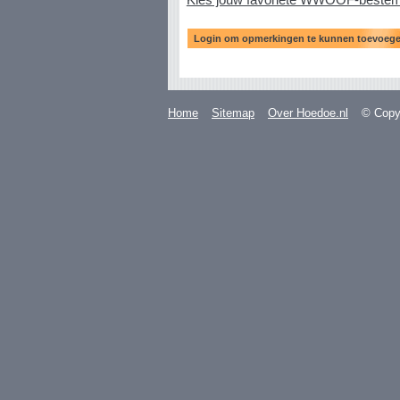
Home
Sitemap
Over Hoedoe.nl
© Copyr