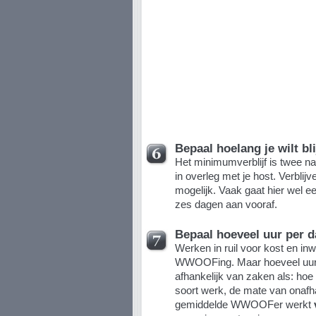
Bepaal hoelang je wilt bl
Het minimumverblijf is twee n
in overleg met je host. Verbli
mogelijk. Vaak gaat hier wel e
zes dagen aan vooraf.
Bepaal hoeveel uur per d
Werken in ruil voor kost en in
WWOOFing. Maar hoeveel uur 
afhankelijk van zaken als: hoe d
soort werk, de mate van onafh
gemiddelde WWOOFer werkt