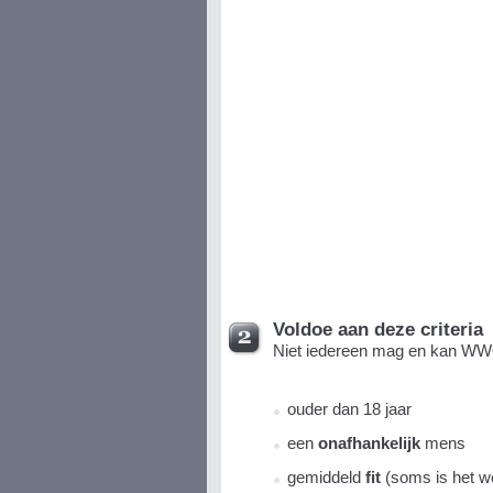
Voldoe aan deze criteria
Niet iedereen mag en kan 
ouder dan 18 jaar
een
onafhankelijk
mens
gemiddeld
fit
(soms is het w