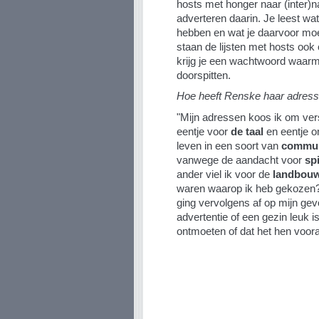
hosts met honger naar (inter
adverteren daarin. Je leest wat 
hebben en wat je daarvoor mo
staan de lijsten met hosts ook op
krijg je een wachtwoord waarme
doorspitten.
Hoe heeft Renske haar adres
"Mijn adressen koos ik om vers
eentje voor
de taal
en eentje o
leven in een soort van
commu
vanwege de aandacht voor
spi
ander viel ik voor de
landbouw
waren waarop ik heb gekozen? I
ging vervolgens af op mijn gevo
advertentie of een gezin leuk is
ontmoeten of dat het hen voora