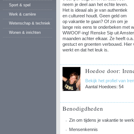
neem je deel aan het echte leven.
Sport & spel
Het is ideaal als je van authentiek
Werk & carrière
en cultureel houdt. Geen geld om
op vakantie te gaan? Of zin om je
Wetenschap & techniek
lange reis eens te onderbeken met 
Wonen & inrichten
WWOOF-ing! Renske Sip uit Amster
maanden achter elkaar. Ze heeft o.a.
gestuct en groenten verbouwd. Hier ve
werkt en dat het leuk is.
Hoedoe door: Iren
Bekijk het profiel van Ir
Aantal Hoedoes: 54
Benodigdheden
Zin om tijdens je vakantie te wer
Mensenkennis