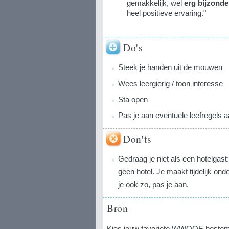
gemakkelijk, wel
erg bijzonde
heel positieve ervaring."
Do's
Steek je handen uit de mouwen
Wees leergierig / toon interesse
Sta open
Pas je aan eventuele leefregels 
Don'ts
Gedraag je niet als een hotelgas
geen hotel. Je maakt tijdelijk on
je ook zo, pas je aan.
Bron
Kies jouw favoriete WWOOF-bestemmi