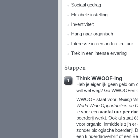
Sociaal gedrag
Flexibele instelling
Inventiviteit
Hang naar organisch
Interesse in een andere cultuur
Trek in een intense ervaring
Stappen
Think WWOOF-ing
Heb je eigenlijk geen geld om 
wilt wel weg? Ga WWOOFen op
WWOOF staat voor:
Willing 
World Wide Opportunities on 
je voor een
aantal uur per da
boerderij werkt. Ook al staat é
voor organic, inmiddels zijn e
zonder biologische boerderij. D
een kinderdagverblijf of een