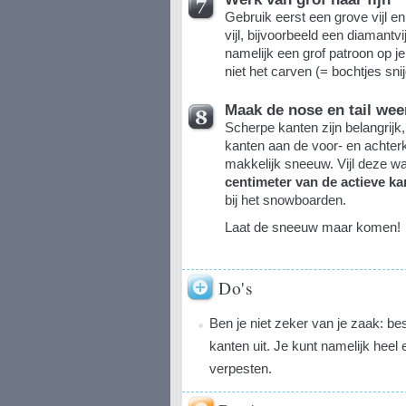
Gebruik eerst een grove vijl en
vijl, bijvoorbeeld een diamantvij
namelijk een grof patroon op j
niet het carven (= bochtjes sni
Maak de nose en tail wee
Scherpe kanten zijn belangrijk
kanten aan de voor- en achter
makkelijk sneeuw. Vijl deze w
centimeter van de actieve ka
bij het snowboarden.
Laat de sneeuw maar komen!
Do's
Ben je niet zeker van je zaak: bes
kanten uit. Je kunt namelijk hee
verpesten.