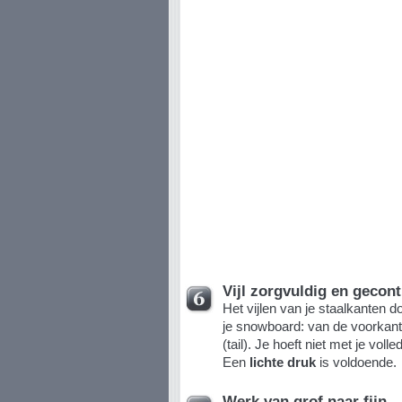
Vijl zorgvuldig en gecont
Het vijlen van je staalkanten doe
je snowboard: van de voorkant
(tail). Je hoeft niet met je voll
Een
lichte druk
is voldoende.
Werk van grof naar fijn