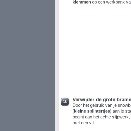
klemmen
op een werkbank va
Verwijder de grote bram
Door het gebruik van je snow
(
kleine splintertjes
) aan je st
begint aan het echte slijpwerk
met een vijl.