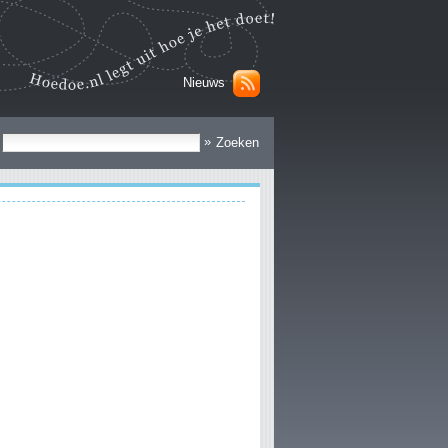
Nieuws
Zoek
»