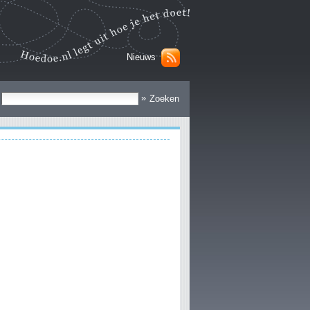
Nieuws
Zoek
»