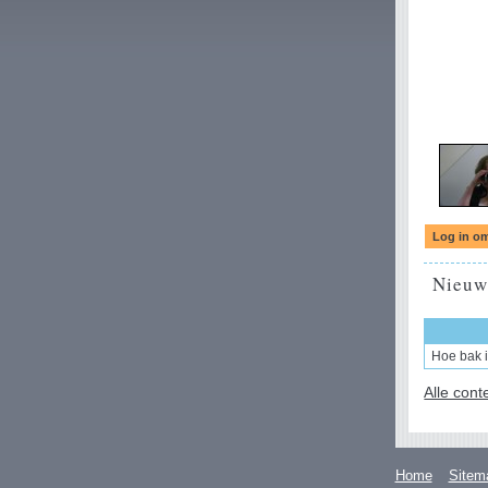
Nieuw
Hoe bak i
Alle cont
Home
Sitem