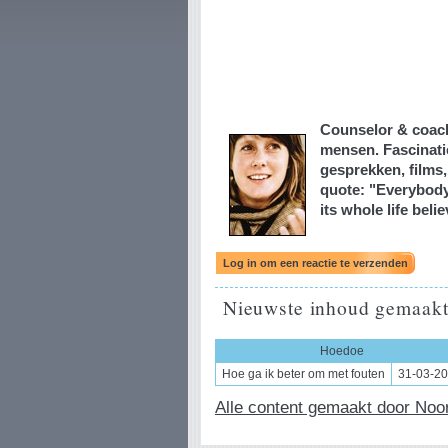
Counselor & coach 
mensen. Fascinati
gesprekken, films,
quote: "Everybody i
its whole life beli
Nieuwste inhoud gemaakt
Hoedoe
Hoe ga ik beter om met fouten
31-03-2
Alle content gemaakt door Noor