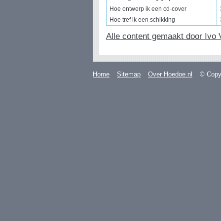
Hoe ontwerp ik een cd-cover
Hoe tref ik een schikking
Alle content gemaakt door Ivo V
Home
Sitemap
Over Hoedoe.nl
© Copyr