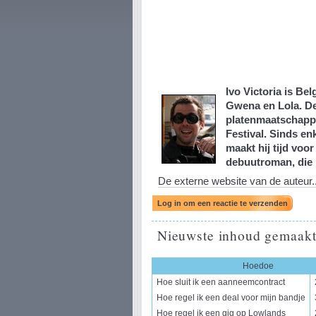
Ivo Victoria is B
Gwena en Lola. De
platenmaatschappi
Festival. Sinds en
maakt hij tijd voo
debuutroman, die i
De externe website van de auteur..
Nieuwste inhoud gemaakt
Hoedoe
Hoe sluit ik een aanneemcontract
Hoe regel ik een deal voor mijn bandje
Hoe regel ik een gig op Lowlands