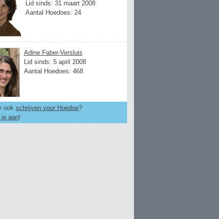
Lid sinds: 31 maart 2008
Aantal Hoedoes: 24
Adine Faber-Versluis
Lid sinds: 5 april 2008
Aantal Hoedoes: 468
je ook
schrijven voor Hoedoe
?
 je aan
!