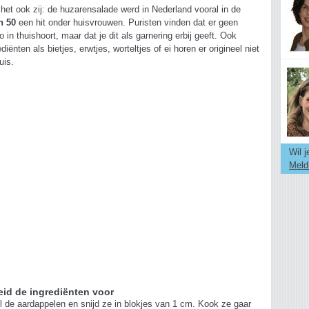
het ook zij: de huzarensalade werd in Nederland vooral in de
n 50
een hit onder huisvrouwen. Puristen vinden dat er geen
 in thuishoort, maar dat je dit als garnering erbij geeft. Ook
ediënten als bietjes, erwtjes, worteltjes of ei horen er origineel niet
uis.
Wil 
Meld
eid de ingrediënten voor
l de aardappelen en snijd ze in blokjes van 1 cm. Kook ze gaar