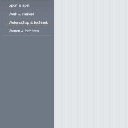
Sport & spel
Werk & carrière
Wetenschap & techniek
Wonen & inrichten