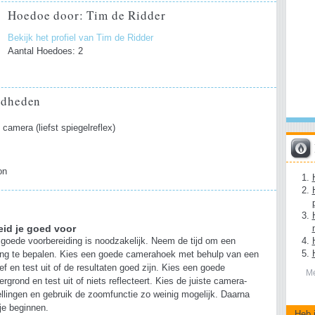
Hoedoe door: Tim de Ridder
Bekijk het profiel van Tim de Ridder
Aantal Hoedoes: 2
gdheden
e camera (liefst spiegelreflex)
on
eid je goed voor
goede voorbereiding is noodzakelijk. Neem de tijd om een
ing te bepalen. Kies een goede camerahoek met behulp van een
ief en test uit of de resultaten goed zijn. Kies een goede
Me
ergrond en test uit of niets reflecteert. Kies de juiste camera-
ellingen en gebruik de zoomfunctie zo weinig mogelijk. Daarna
je beginnen.
Heb 