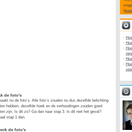
vrag
Hoe
Hoe
Hoe
Hoe 
neg
Hoe
Hoe
spi
k de foto's
aakt nu de foto´s. Alle foto´s zouden nu dus dezelfde belichting
en hebben, dezelfde hoek en de verhoudingen zouden goed
en zijn. Is dit zo? Ga dan naar stap 3. Is dit niet het geval?
aal stap 1 dan.
erk de foto's