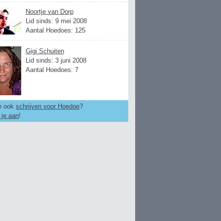
Noortje van Dorp
Lid sinds: 9 mei 2008
Aantal Hoedoes: 125
Gigi Schuiten
Lid sinds: 3 juni 2008
Aantal Hoedoes: 7
je ook
schrijven voor Hoedoe
?
 je aan
!