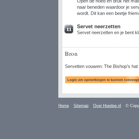
Open de hoed en druk het mate
naar beneden waardoor je serv
wordt. Dit kan een beetje friem
Servet neerzetten
Servet neerzetten en je bent kl
Bron
Servetten vouwen: The Bishop’s hat
Home
Sitemap
Over Hoedoe.nl
© Copyr