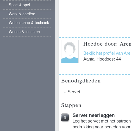
Sport & spel
Werk & carrière
Wetenschap & techniek
Wonen & inrichten
Hoedoe door: Aren
Bekijk het profiel van Ar
Aantal Hoedoes: 44
Benodigdheden
Servet
Stappen
Servet neerleggen
Leg het servet met het patroon
bedrukking naar beneden voor 