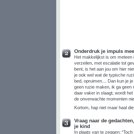
Onderdruk je impuls mee
Het makkelijkst is om meteen i
verzeilen, met escalatie tot ge
bent, is het aan jou om hier ni
je ook wel wat de typische ruz
bed, opruimen… Dan kun je je g
geen ruzie maken, ik ga geen 
daar vaker in slaagt, wordt he
de onverwachte momenten niet
Kortom, hap niet maar haal di
Vraag naar de gedachten
je kind
In plaats van te zeggen: “Toch