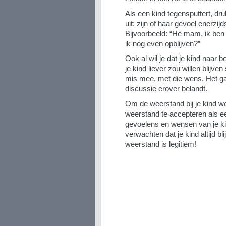
Als een kind tegensputtert, druk
uit: zijn of haar gevoel enerzi
Bijvoorbeeld: “Hè mam, ik ben
ik nog even opblijven?”
Ook al wil je dat je kind naar b
je kind liever zou willen blijve
mis mee, met die wens. Het gaa
discussie erover belandt.
Om de weerstand bij je kind we
weerstand te accepteren als ee
gevoelens en wensen van je kin
verwachten dat je kind altijd bl
weerstand is legitiem!