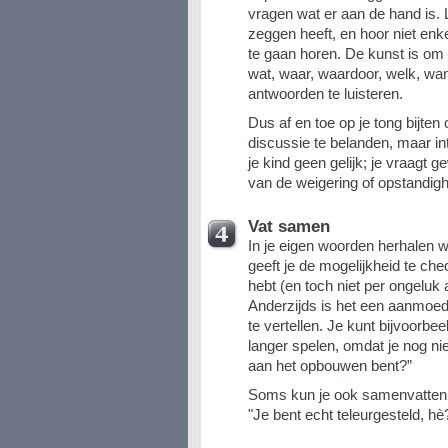
vragen wat er aan de hand is. L
zeggen heeft, en hoor niet enke
te gaan horen. De kunst is om 
wat, waar, waardoor, welk, wa
antwoorden te luisteren.
Dus af en toe op je tong bijten
discussie te belanden, maar in
je kind geen gelijk; je vraagt
van de weigering of opstandigh
Vat samen
In je eigen woorden herhalen wa
geeft je de mogelijkheid te ch
hebt (en toch niet per ongeluk 
Anderzijds is het een aanmoedi
te vertellen. Je kunt bijvoorbee
langer spelen, omdat je nog ni
aan het opbouwen bent?”
Soms kun je ook samenvatten d
"Je bent echt teleurgesteld, hè