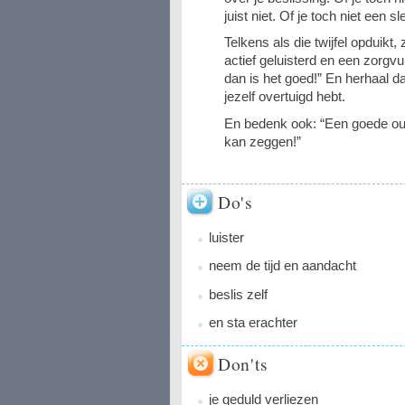
juist niet. Of je toch niet een s
Telkens als die twijfel opduikt,
actief geluisterd en een zorgv
dan is het goed!” En herhaal dat
jezelf overtuigd hebt.
En bedenk ook: “Een goede oud
kan zeggen!”
Do's
luister
neem de tijd en aandacht
beslis zelf
en sta erachter
Don'ts
je geduld verliezen