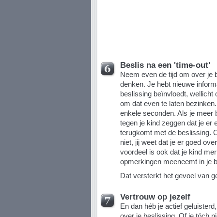
Beslis na een 'time-out'
Neem even de tijd om over je 
denken. Je hebt nieuwe informat
beslissing beïnvloedt, wellicht 
om dat even te laten bezinke
enkele seconden. Als je meer b
tegen je kind zeggen dat je er
terugkomt met de beslissing. O
niet, jij weet dat je er goed o
voordeel is ook dat je kind merk
opmerkingen meeneemt in je be
Dat versterkt het gevoel van ge
Vertrouw op jezelf
En dan héb je actief geluisterd
over je beslissing. Of je tóch 