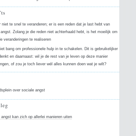
'ts
 niet te snel te veranderen; er is een reden dat je last hebt van
 angst. Zolang je die reden niet achterhaald hebt, is het moeilijk om
de veranderingen te realiseren
et bang om professionele hulp in te schakelen. Dit is gebruikelijker
denkt en daarnaast: wil je de rest van je leven op deze manier
ngen, of zou je toch liever wél alles kunnen doen wat je wilt?
splein over sociale angst
tleg
 angst kan zich op allerlei manieren uiten