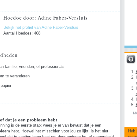
Hoedoe door: Adine Faber-Versluis
Bekijk het profiel van Adine Faber-Versluis
Aantal Hoedoes: 468
gdheden
an familie, vrienden, of professionals
 om te veranderen
 papier
Me
ef dat je een probleem hebt
nning is de eerste stap: wees je er van bewust dat je een
Heb 
bleem
hebt. Hoewel het misschien voor jou zo lijkt, is het niet
vrag