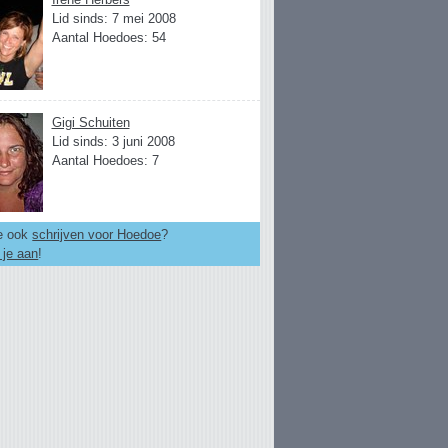
Lid sinds: 7 mei 2008
Aantal Hoedoes: 54
Gigi Schuiten
Lid sinds: 3 juni 2008
Aantal Hoedoes: 7
je ook
schrijven voor Hoedoe
?
 je aan
!