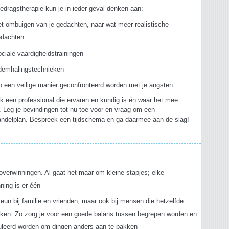
gedragstherapie kun je in ieder geval denken aan:
t ombuigen van je gedachten, naar wat meer realistische
edachten
ciale vaardigheidstrainingen
demhalingstechnieken
 een veilige manier geconfronteerd worden met je angsten.
 een professional die ervaren en kundig is én waar het mee
t. Leg je bevindingen tot nu toe voor en vraag om een
ndelplan. Bespreek een tijdschema en ga daarmee aan de slag!
s
 overwinningen. Al gaat het maar om kleine stapjes; elke
ning is er één
eun bij familie en vrienden, maar ook bij mensen die hetzelfde
en. Zo zorg je voor een goede balans tussen begrepen worden en
uleerd worden om dingen anders aan te pakken