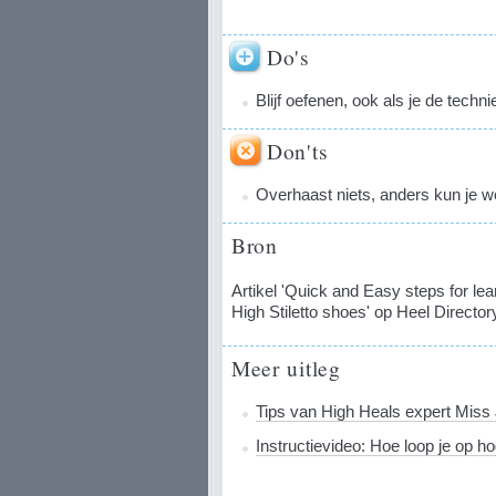
Do's
Blijf oefenen, ook als je de techn
Don'ts
Overhaast niets, anders kun je we
Bron
Artikel 'Quick and Easy steps for le
High Stiletto shoes' op Heel Directo
Meer uitleg
Tips van High Heals expert Miss 
Instructievideo: Hoe loop je op h