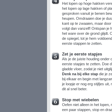
Het lopen op hoge hakken vere
het lopen op lage hakken of pl
gesproken vanuit je benen bew
heupen. Omdraaien doe je dus 
kant op te zwaaien, maar door 
volgt dan vanzelf! Ontspan je 
het ware over de grond glijdt.
de spiegel, tot je hem voldoen
eerste stappen te zetten.
Zet je eerste stapjes
Als je de juiste houding onder d
eerste stapjes te zetten. Doe di
gladde vloer, zodat je niet uitgli
Denk na bij elke stap
die je z
bij elkaar en begin met langz
je loopje er nog erg stijfjes ui
dit al snel beter.
Stop met wiebelen
Oefen niet alleen in het lopen, 
een paar stappen, stop en draa