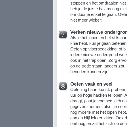
stoppen en het omdraaien niet t
heb je de juiste balans nog nie
om door je enkel te gaan. Oefe
niet meer wiebelt.
Verken nieuwe ondergro
Als je het lopen en het stilsta
knie hebt, kun je gaan oefene
Oefen op vloerbedekking, of bij
iedere nieuwe ondergrond weer
ook in het traplopen. Zorg ervo
op de trede staan, anders zou 
beneden kunnen zijn!
Oefen vaak en veel
Oefening baart kunst: probeer 
uur op hoge hakken te lopen. A
draagt, past je voetbed zich d
gegeven moment alsof je nooit
nog moeite met het lopen hebt
aan en blijf lekker zitten. Ook
omhoog en zal het zich op den d