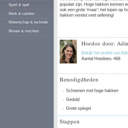
populair zijn. Hoge hakken kennen e
Sport & spel
ook een grote ‘maar’: het lopen op h
Werk & carrière
hakken vereist veel oefening!
Wetenschap & techniek
Wonen & inrichten
Hoedoe door: Adin
Bekijk het profiel van Ad
Aantal Hoedoes: 468
Benodigdheden
Schoenen met hoge hakken
Geduld
Grote spiegel
Stappen