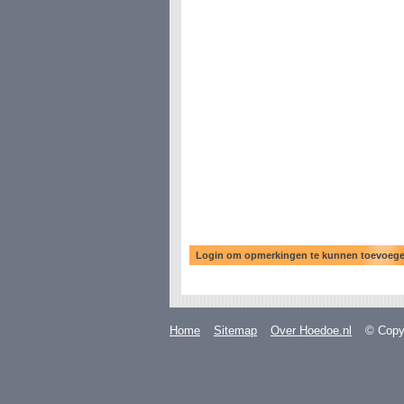
Home
Sitemap
Over Hoedoe.nl
© Copyr