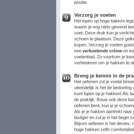
positie.
Verzorg je voeten
Het lopen op hoge hakken legt,
waarin je nog niets gewend ben
voet. Deze druk kun je verlich
schoen te plaatsen. Deze gelku
kopen. Verzorg je voeten goed
een
verkoelende crème
en tr
voetenbad. Zo voorkom je kwaalt
verhinderen om je hakken te d
Breng je kennis in de pra
Het oefenen zul je veelal bin
uiteindelijk is het de bedoelin
kunt lopen op je hakken! Als la
de praktijk. Bouw ook deze fase
oefenen bent, kun je je schoene
Als je je hakken aantrekt naar 
lastiger en zul je in het begin z
Blijven oefenen is het devies:
hoge hakken zelfs comfortabel