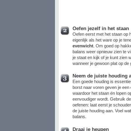
Oefen jezelf in het staan
Oefen eerst met het staan op 
eigenlijk als het ware op je ten
evenwicht
. Om goed op hakken
balans weer opnieuw zien te vi
je staat en kijk of je kunt zien
wanneer je gewoon plat op de 
Neem de juiste houding 
Een goede houding is essentie
borst naar voren geven je een
waardoor het staan én lopen o
eenvoudiger wordt. Gebruik de
oefenen: laat eerst je schoud
de juiste houding aan. Voel wa
balans.
Draai je heupen