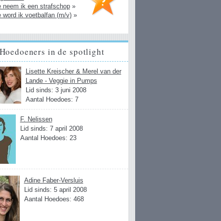
 neem ik een strafschop
»
 word ik voetbalfan (m/v)
»
Hoedoeners in de spotlight
Lisette Kreischer & Merel van der
Lande - Veggie in Pumps
Lid sinds: 3 juni 2008
Aantal Hoedoes: 7
F. Nelissen
Lid sinds: 7 april 2008
Aantal Hoedoes: 23
Adine Faber-Versluis
Lid sinds: 5 april 2008
Aantal Hoedoes: 468