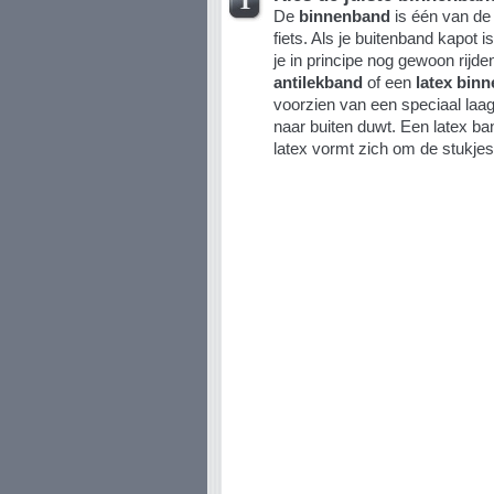
De
binnenband
is één van de 
fiets. Als je buitenband kapot 
je in principe nog gewoon rijd
antilekband
of een
latex bin
voorzien van een speciaal laag
naar buiten duwt. Een latex ban
latex vormt zich om de stukje