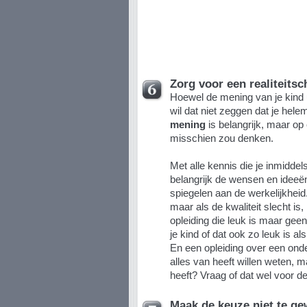
Zorg voor een realiteitsc
Hoewel de mening van je kind u
wil dat niet zeggen dat je hele
mening
is belangrijk, maar op
misschien zou denken.
Met alle kennis die je inmiddel
belangrijk de wensen en ideeën
spiegelen aan de werkelijkheid
maar als de kwaliteit slecht is,
opleiding die leuk is maar geen
je kind of dat ook zo leuk is al
En een opleiding over een onder
alles van heeft willen weten, m
heeft? Vraag of dat wel voor d
Maak de keuze niet te ge