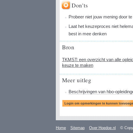
Don'ts
Probeer niet jouw mening door te
Laat het keuzeproces niet helemaa
best in mee denken
Bron
TKMST: een overzicht van alle opleid
keuze te maken
Meer uitleg
Beschrijvingen van hbo-opleiding
Home
Sitemap
Over Hoedoe.nl
© Copyr