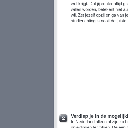
wel krijgt. Dat jij echter altijd 
willen worden, betekent niet au
wil. Zet jezelf opzij en ga van 
studierichting is nooit de juiste
Verdiep je in de mogelij
In Nederland alleen al zijn zo 
opleidingen te volgen. De één 