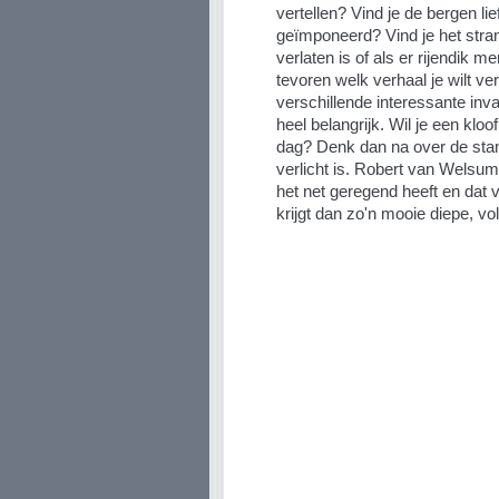
vertellen? Vind je de bergen lief
geïmponeerd? Vind je het stran
verlaten is of als er rijendik 
tevoren welk verhaal je wilt ve
verschillende interessante in
heel belangrijk. Wil je een klo
dag? Denk dan na over de sta
verlicht is. Robert van Welsu
het net geregend heeft en dat v
krijgt dan zo'n mooie diepe, voll