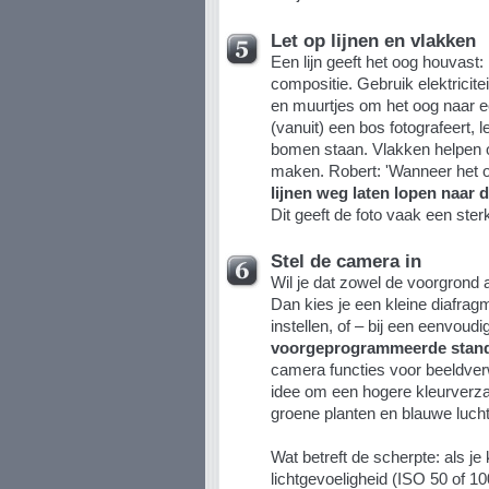
Let op lijnen en vlakken
Een lijn geeft het oog houvast
compositie. Gebruik elektricit
en muurtjes om het oog naar ee
(vanuit) een bos fotografeert, 
bomen staan. Vlakken helpen 
maken. Robert: 'Wanneer het o
lijnen weg laten lopen naar 
Dit geeft de foto vaak een ster
Stel de camera in
Wil je dat zowel de voorgrond 
Dan kies je een kleine diafragm
instellen, of – bij een eenvoudi
voorgeprogrammeerde stand
camera functies voor beeldverw
idee om een hogere kleurverza
groene planten en blauwe lucht
Wat betreft de scherpte: als je
lichtgevoeligheid (ISO 50 of 1