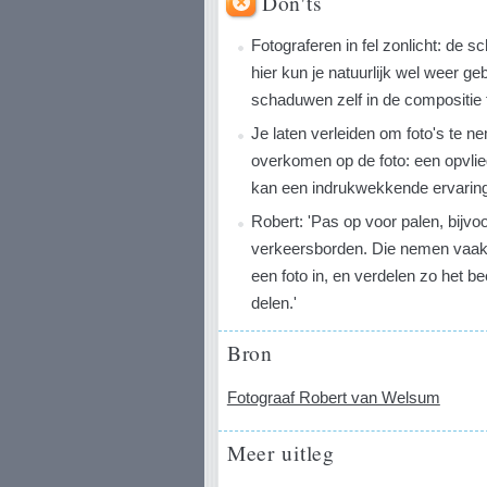
Don'ts
Fotograferen in fel zonlicht: de
hier kun je natuurlijk wel weer g
schaduwen zelf in de compositie t
Je laten verleiden om foto's te n
overkomen op de foto: een opvlie
kan een indrukwekkende ervaring z
Robert: 'Pas op voor palen, bijvo
verkeersborden. Die nemen vaak
een foto in, en verdelen zo het b
delen.'
Bron
Fotograaf Robert van Welsum
Meer uitleg