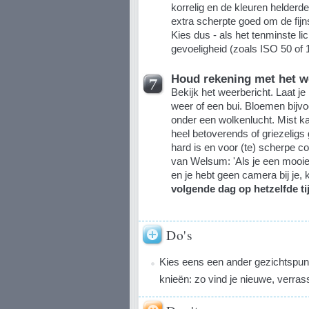
korrelig en de kleuren helderd
extra scherpte goed om de fijns
Kies dus - als het tenminste li
gevoeligheid (zoals ISO 50 of 
Houd rekening met het w
Bekijk het weerbericht. Laat je
weer of een bui. Bloemen bijv
onder een wolkenlucht. Mist ka
heel betoverends of griezeligs 
hard is en voor (te) scherpe c
van Welsum: 'Als je een mooie 
en je hebt geen camera bij je, 
volgende dag op hetzelfde ti
Do's
Kies eens een ander gezichtspunt
knieën: zo vind je nieuwe, verra