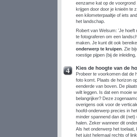
eenzame kat op de voorgrond 
krijgen door door je knieën te 
een kilometerpaaltje of iets a
het landschap.
Robert van Welsum: 'Je hoeft 
te fotograferen om een landsch
maken. Je kunt dit ook bereike
onderwerp te kruipen
. Zie bi
roestige pijpen (bij de inleiding, 
Kies de hoogte van de h
Probeer te voorkomen dat de h
foto komt. Plaats de horizon o
eenderde van boven. De plaats
wilt leggen. Is dat een mooie w
belangrijker? Deze zogenaamde 
overigens ook voor de vertical
hoofd-onderwerp precies in he
minder spannend dan dit (net) 
halen. Zeker wanneer dit onde
Als het onderwerp het toelaat,
het juist helemaal rechts of lin