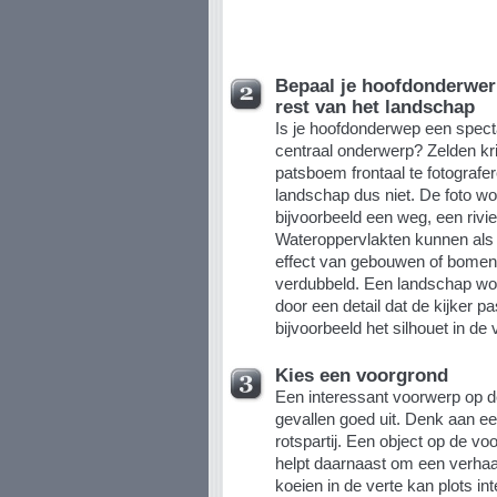
Bepaal je hoofdonderwer
rest van het landschap
Is je hoofdonderwep een spect
centraal onderwerp? Zelden kri
patsboem frontaal te fotografe
landschap dus niet. De foto wo
bijvoorbeeld een weg, een rivie
Wateroppervlakten kunnen als 
effect van gebouwen of bomen
verdubbeld. Een landschap wor
door een detail dat de kijker pa
bijvoorbeeld het silhouet in de
Kies een voorgrond
Een interessant voorwerp op d
gevallen goed uit. Denk aan e
rotspartij. Een object op de vo
helpt daarnaast om een verhaal
koeien in de verte kan plots in