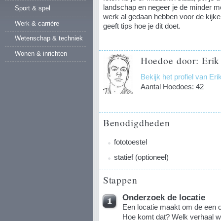
landschap en negeer je de minder mo
Sport & spel
werk al gedaan hebben voor de kijk
Werk & carrière
geeft tips hoe je dit doet.
Wetenschap & techniek
Wonen & inrichten
Hoedoe door: Erik
Bekijk het profiel van Eri
Aantal Hoedoes: 42
Benodigdheden
fototoestel
statief (optioneel)
Stappen
Onderzoek de locatie
Een locatie maakt om de een of
Hoe komt dat? Welk verhaal wi