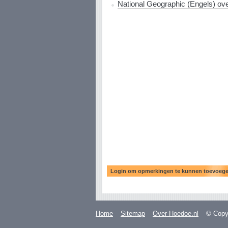
National Geographic (Engels) ove
Home
Sitemap
Over Hoedoe.nl
© Copyr