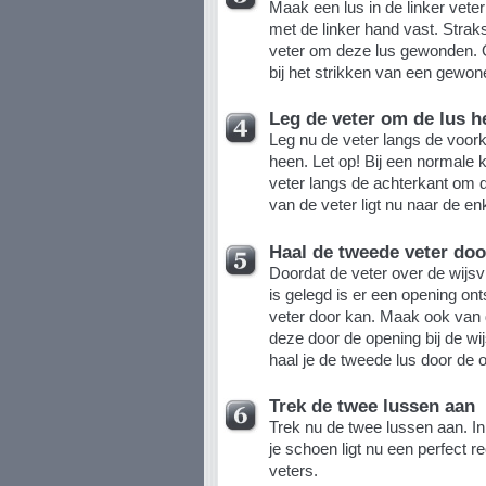
Maak een lus in de linker vete
met de linker hand vast. Strak
veter om deze lus gewonden. O
bij het strikken van een gewon
Leg de veter om de lus h
Leg nu de veter langs de voor
heen. Let op! Bij een normale
veter langs de achterkant om 
van de veter ligt nu naar de enk
Haal de tweede veter doo
Doordat de veter over de wijsv
is gelegd is er een opening on
veter door kan. Maak ook van 
deze door de opening bij de wi
haal je de tweede lus door de o
Trek de twee lussen aan
Trek nu de twee lussen aan. I
je schoen ligt nu een perfect re
veters.