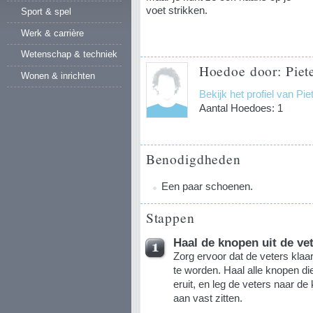
voet strikken.
Sport & spel
Werk & carrière
Wetenschap & techniek
Hoedoe door: Pie
Wonen & inrichten
Bekijk het profiel van P
Aantal Hoedoes: 1
Benodigdheden
Een paar schoenen.
Stappen
Haal de knopen uit de ve
Zorg ervoor dat de veters klaar
te worden. Haal alle knopen die 
eruit, en leg de veters naar d
aan vast zitten.