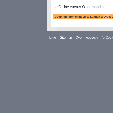
Online cursus Onderhandelen
Home
Sitemap
Over Hoedoe.nl
© Copyr