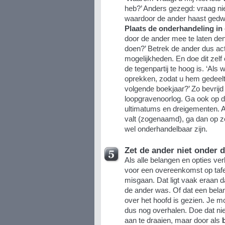
heb?’ Anders gezegd: vraag ni
waardoor de ander haast gedw
Plaats de onderhandeling in
door de ander mee te laten denk
doen?’ Betrek de ander dus act
mogelijkheden. En doe dit zelf
de tegenpartij te hoog is. ‘Als
oprekken, zodat u hem gedeelt
volgende boekjaar?’ Zo bevrijd 
loopgravenoorlog. Ga ook op 
ultimatums en dreigementen. Al
valt (zogenaamd), ga dan op 
wel onderhandelbaar zijn.
Zet de ander niet onder 
Als alle belangen en opties ver
voor een overeenkomst op tafe
misgaan. Dat ligt vaak eraan da
de ander was. Of dat een bela
over het hoofd is gezien. Je m
dus nog overhalen. Doe dat n
aan te draaien, maar door als