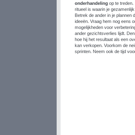
onderhandeling
op te treden.
ritueel is waarin je gezamenlij
Betrek de ander in je plannen 
ideeën. Vraag hem nog eens om 
mogelijkheden voor verbeterin
ander gezichtsverlies lijdt. D
hoe hij het resultaat als een o
kan verkopen. Voorkom de neig
sprinten. Neem ook de tijd voor