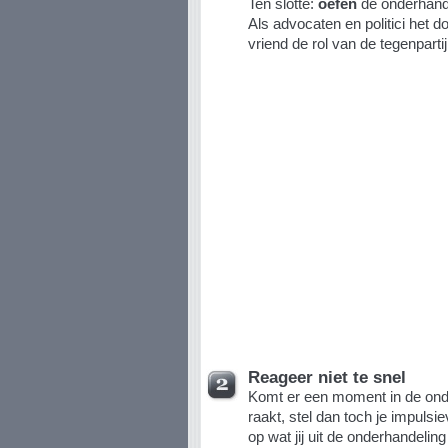
Ten slotte:
oefen
de onderhande
Als advocaten en politici het d
vriend de rol van de tegenpartij
Reageer niet te snel
Komt er een moment in de onde
raakt, stel dan toch je impulsie
op wat jij uit de onderhandeling