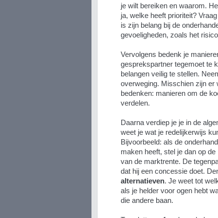
je wilt bereiken en waarom. H
ja, welke heeft prioriteit? Vraa
is zijn belang bij de onderhande
gevoeligheden, zoals het risic
Vervolgens bedenk je maniere
gesprekspartner tegemoet te k
belangen veilig te stellen. Nee
overweging. Misschien zijn er 
bedenken: manieren om de koek
verdelen.
Daarna verdiep je je in de al
weet je wat je redelijkerwijs k
Bijvoorbeeld: als de onderhand
maken heeft, stel je dan op de
van de marktrente. De tegenpart
dat hij een concessie doet. De
alternatieven
. Je weet tot we
als je helder voor ogen hebt wat
die andere baan.