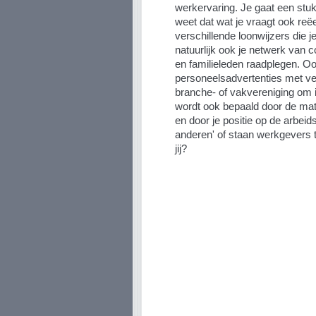
werkervaring. Je gaat een stuk
weet dat wat je vraagt ook reëel
verschillende loonwijzers die je
natuurlijk ook je netwerk van c
en familieleden raadplegen. Oo
personeelsadvertenties met ver
branche- of vakvereniging om 
wordt ook bepaald door de mat
en door je positie op de arbeids
anderen' of staan werkgevers
jij?