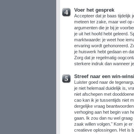
Voer het gesprek
Accepteer dat je baas tijdelijk
meteen ter zake, maar wel op 
argumenten die je bij je voorb
je uit het hoofd hebt geleerd. 
marktwaarde: je weet hoe iema
ervaring wordt gehonoreerd. Zo
je huiswerk hebt gedaan en dat
Zorg dat je regelmatig oogcon
sterkere indruk dan wanneer je
Streef naar een win-winsi
Luister goed naar de tegenarg
je niet helemaal duidelijk is, v
niet afschepen met dooddoener
cao kan ik je tussentijds niet 
dergelijke vraag beantwoorden 
verhoging aan het begin van het
gaan. Ik zou dan nu wel graag 
zaak willen volgen." Kom je er 
creatieve oplossingen. Het is be