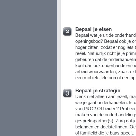
Bepaal je eisen
Bepaal wat je uit de onderhande
openingsbod? Bepaal ook je o
hoger zitten, zodat er nog iets 
reëel.
Natuurlijk richt je je pri
gebeuren dat de onderhandelin
kunt dan ook onderhandelen ov
arbeidsvoorwaarden, zoals ext
een mobiele telefoon of een op
Bepaal je strategie
Denk niet alleen aan jezelf, m
wie je gaat onderhandelen. Is d
van P&O? Of beiden? Probeer v
maken van de onderhandelingsst
gesprekspartner(s). Zorg dat je
belangen en doelstellingen. O
of familielid die je baas speelt.