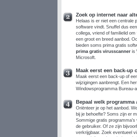
Zoek op internet naar alt
Helaas is er niet een centrale p
software vindt. Snuffel dus een
collega, vriend of familielid o
een groot en breed aanbod. Oo
bieden soms prima gratis soft
prima gratis virusscanner
is
Microsoft.
Maak eerst een back-up o
Maak eerst een back-up of een 
wijzigingen aanbrengt. Een her
Windowsprogramma Bureau-ac
Bepaal welk programma a
Oriënteer je op het aanbod. W
bij je behoefte? Soms zijn er 
Sommige gratis programma’s v
de gebruiker. Of ze zijn bijvoor
verkrijgbaar. Zoek eventueel vi