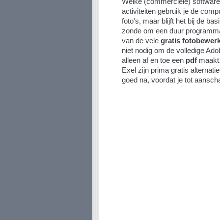
Welke (commerciële) software 
activiteiten gebruik je de com
foto's, maar blijft het bij de b
zonde om een duur programma 
van de vele
gratis fotobewe
niet nodig om de volledige Adob
alleen af en toe een
pdf
maakt.
Exel zijn prima gratis alternat
goed na, voordat je tot aansch