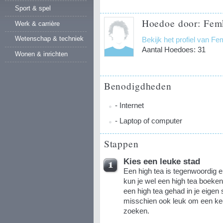
Sport & spel
Hoedoe door: Fem
Werk & carrière
Wetenschap & techniek
Bekijk het profiel van F
Aantal Hoedoes: 31
Wonen & inrichten
Benodigdheden
- Internet
- Laptop of computer
Stappen
Kies een leuke stad
Een high tea is tegenwoordig er
kun je wel een high tea boeken.
een high tea gehad in je eigen
misschien ook leuk om een kee
zoeken.