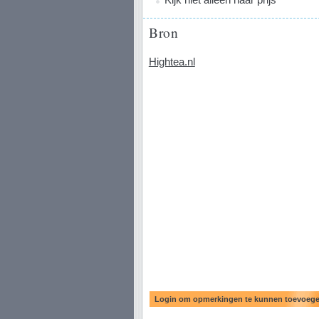
Bron
Hightea.nl