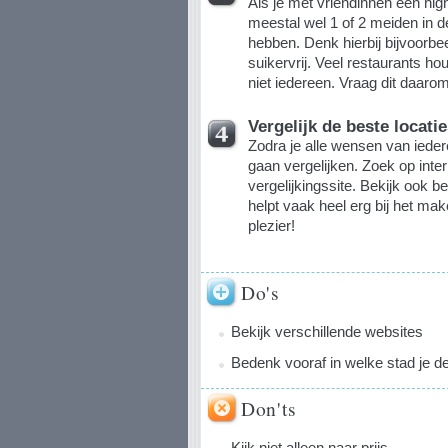
Als je met vriendinnen een high
meestal wel 1 of 2 meiden in 
hebben. Denk hierbij bijvoorbee
suikervrij. Veel restaurants h
niet iedereen. Vraag dit daarom
Vergelijk de beste locati
Zodra je alle wensen van iede
gaan vergelijken. Zoek op inte
vergelijkingssite. Bekijk ook b
helpt vaak heel erg bij het ma
plezier!
Do's
Bekijk verschillende websites
Bedenk vooraf in welke stad je de 
Don'ts
Kijk niet alleen naar prijs