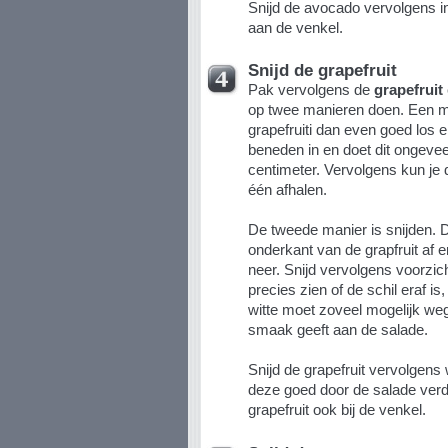
Snijd de avocado vervolgens in
aan de venkel.
Snijd de grapefruit
Pak vervolgens de
grapefruit
op twee manieren doen. Een man
grapefruiti dan even goed los 
beneden in en doet dit ongeve
centimeter. Vervolgens kun je 
één afhalen.
De tweede manier is snijden. D
onderkant van de grapfruit af 
neer. Snijd vervolgens voorzich
precies zien of de schil eraf is,
witte moet zoveel mogelijk weg 
smaak geeft aan de salade.
Snijd de grapefruit vervolgens 
deze goed door de salade ver
grapefruit ook bij de venkel.