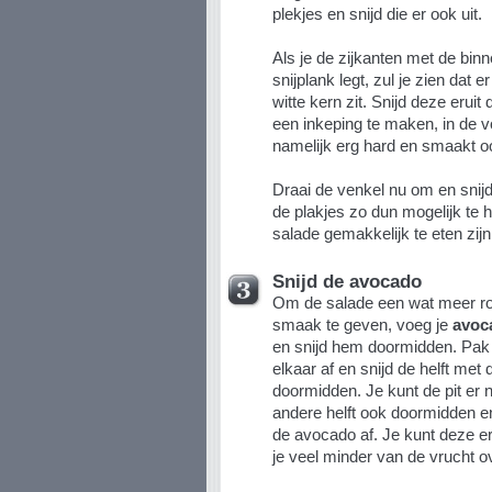
plekjes en snijd die er ook uit.
Als je de zijkanten met de bin
snijplank legt, zul je zien dat 
witte kern zit. Snijd deze erui
een inkeping te maken, in de 
namelijk erg hard en smaakt oo
Draai de venkel nu om en snijd
de plakjes zo dun mogelijk te 
salade gemakkelijk te eten zijn
Snijd de avocado
Om de salade een wat meer rom
smaak te geven, voeg je
avoc
en snijd hem doormidden. Pak 
elkaar af en snijd de helft met
doormidden. Je kunt de pit er 
andere helft ook doormidden en
de avocado af. Je kunt deze e
je veel minder van de vrucht ov