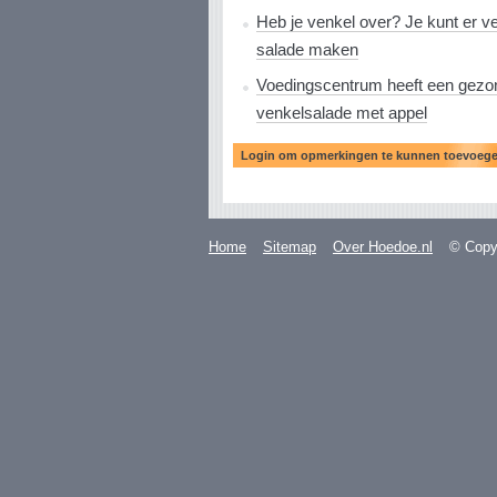
Heb je venkel over? Je kunt er v
salade maken
Voedingscentrum heeft een gezon
venkelsalade met appel
Home
Sitemap
Over Hoedoe.nl
© Copyr