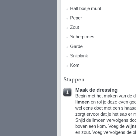
Half bosje munt
Peper
Zout
Scherp mes
Garde
Snijplank
Kom
Stappen
Maak de dressing
Begin met het maken van de dr
limoen
en rol je deze even goe
wel eens doet met een sinaasap
zorgt ervoor dat je het sap er m
Snijd de limoen vervolgens do
boven een kom. Voeg de
wijn
en zout. Voeg vervolgens de oli