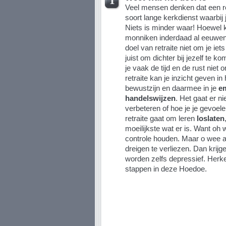
Veel mensen denken dat een re
soort lange kerkdienst waarbij je
Niets is minder waar! Hoewel 
monniken inderdaad al eeuwenla
doel van retraite niet om je iet
juist om dichter bij jezelf te k
je vaak de tijd en de rust niet o
retraite kan je inzicht geven in
bewustzijn en daarmee in je
e
handelswijzen
. Het gaat er ni
verbeteren of hoe je je gevoel
retraite gaat om leren
loslaten
moeilijkste wat er is. Want oh 
controle houden. Maar o wee a
dreigen te verliezen. Dan krijg
worden zelfs depressief. Her
stappen in deze Hoedoe.