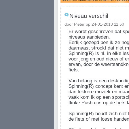
Niveau verschil
door Pieter op 24-01-2013 11:50
Er wordt geschreven dat spo
niveaus aanbieden.
Eerlijk gezegd ben ik ze no
daarnaast strookt dat niet 
Spinning(R) is nl. in elke le
voor jong en oud nieuw of e
ervan, door de weertsandkno
fiets.
Van belang is een deskundig
Spinning(R) concept kent en
dan lekkere muziek en maar 
vaak kom ik op een sportsch
flinke Push ups op de fiets 
Spinning(R) houdt zich niet
de fiets of met losse handen