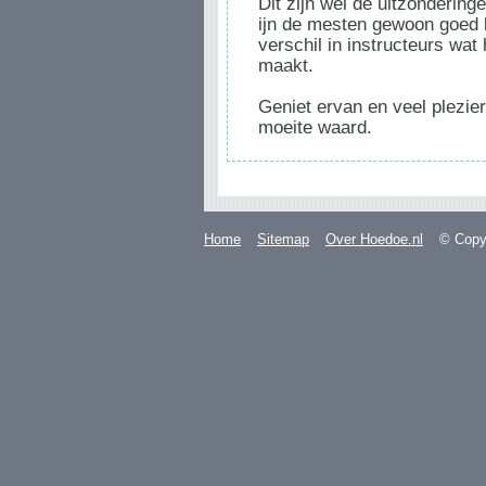
Dit zijn wel de uitzondering
ijn de mesten gewoon goed 
verschil in instructeurs wat
maakt.
Geniet ervan en veel plezier
moeite waard.
Home
Sitemap
Over Hoedoe.nl
© Copyr