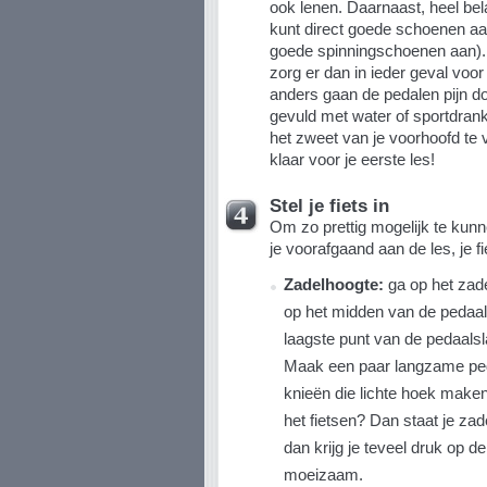
ook lenen. Daarnaast, heel bel
kunt direct goede schoenen aa
goede spinningschoenen aan). 
zorg er dan in ieder geval voo
anders gaan de pedalen pijn 
gevuld met water of sportdra
het zweet van je voorhoofd te
klaar voor je eerste les!
Stel je fiets in
Om zo prettig mogelijk te kunne
je voorafgaand aan de les, je fi
Zadelhoogte:
ga op het zade
op het midden van de pedaal.
laagste punt van de pedaalsla
Maak een paar langzame peda
knieën die lichte hoek make
het fietsen? Dan staat je zade
dan krijg je teveel druk op de
moeizaam.