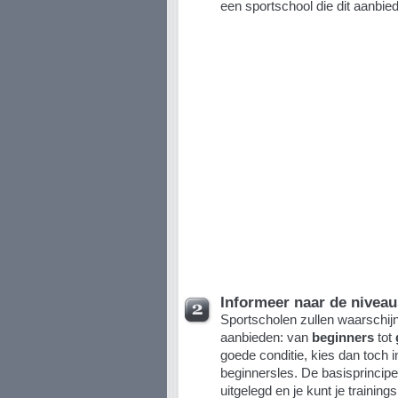
een sportschool die dit aanbied
Informeer naar de niveau
Sportscholen zullen waarschijn
aanbieden: van
beginners
tot
goede conditie, kies dan toch i
beginnersles. De basisprincip
uitgelegd en je kunt je traini