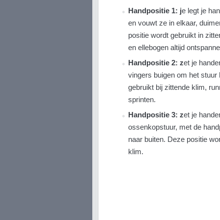
Handpositie 1: j
e legt je h
en vouwt ze in elkaar, duime
positie wordt gebruikt in zi
en ellebogen altijd ontspanne
Handpositie 2: z
et je handen
vingers buigen om het stuur
gebruikt bij zittende klim, r
sprinten.
Handpositie 3: z
et je hande
ossenkopstuur, met de hand
naar buiten. Deze positie wor
klim.