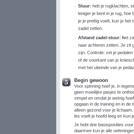
Stuur:
heb je rugklachten, s
leniger je bent in je rug, hoe 
je je prettig voelt, kun je he
zadel zetten.
Afstand zadel-stuur: h
et z
naar achteren zetten. Je zit 
zijn. Controle: zet je pedale
of de voorkant van je knieschi
met het uiteinde van je pedaa
Begin gewoon
Voor spinning hoef je, in tegens
geen moeilijke pasjes te ontho
simpel en omdat je weinig hoef
opgaan in de training en in de
alleen gezond voor je lichaam,
les voelt je hoofd leeg en kun 
Je hebt drie basisposities voor
daarmee kun je alle oefeninge