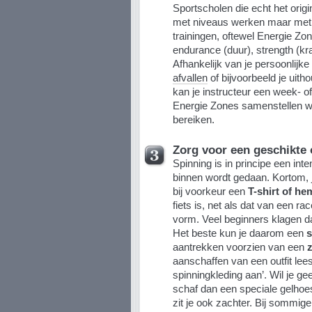
Sportscholen die echt het origi
met niveaus werken maar met 
trainingen, oftewel Energie Zon
endurance (duur), strength (kra
Afhankelijk van je persoonlijke
afvallen
of bijvoorbeeld je uit
kan je instructeur een week-
Energie Zones samenstellen wa
bereiken.
Zorg voor een geschikte o
Spinning is in principe een int
binnen wordt gedaan. Kortom, 
bij voorkeur een
T-shirt of he
fiets is, net als dat van een rac
vorm. Veel beginners klagen da
Het beste kun je daarom een
s
aantrekken voorzien van een
aanschaffen van een outfit lees 
spinningkleding aan’. Wil je 
schaf dan een speciale gelhoe
zit je ook zachter. Bij sommig