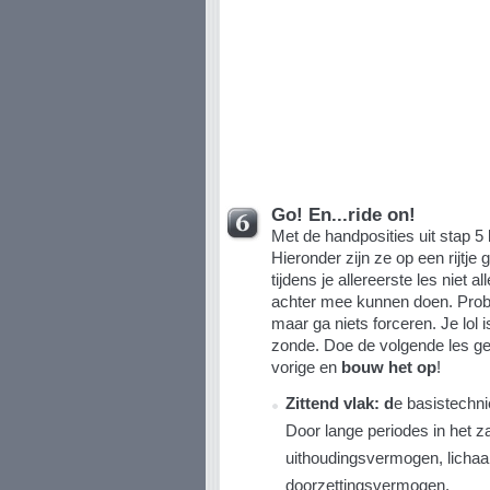
Go! En...ride on!
Met de handposities uit stap 5 
Hieronder zijn ze op een rijtje g
tijdens je allereerste les niet a
achter mee kunnen doen. Probee
maar ga niets forceren. Je lol i
zonde. Doe de volgende les g
vorige en
bouw het op
!
Zittend vlak: d
e basistechni
Door lange periodes in het zade
uithoudingsvermogen, lichaa
doorzettingsvermogen.