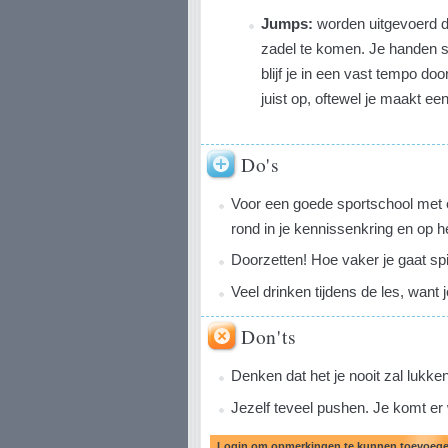
Jumps:
worden uitgevoerd do
zadel te komen. Je handen st
blijf je in een vast tempo doo
juist op, oftewel je maakt een
Do's
Voor een goede sportschool met e
rond in je kennissenkring en op h
Doorzetten! Hoe vaker je gaat spi
Veel drinken tijdens de les, want j
Don'ts
Denken dat het je nooit zal lukken
Jezelf teveel pushen. Je komt er 