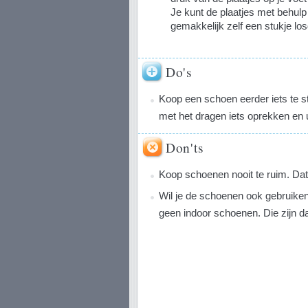
Je kunt de plaatjes met behul
gemakkelijk zelf een stukje lo
Do's
Koop een schoen eerder iets te s
met het dragen iets oprekken en ui
Don'ts
Koop schoenen nooit te ruim. Dat 
Wil je de schoenen ook gebruike
geen indoor schoenen. Die zijn d