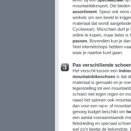
mountainbikesport. Die bieden
assortiment
. Speur ook eens
winkels om een beeld te krijg
materiaal dat wordt aangebode
Cyclewear). Misschien durf je
online te kopen, maar beter is 
passen
. Bovendien kun je da
Veel internetshops hebben vaak
waar je naartoe kunt gaan.
Pas verschillende schoe
Het verschil tussen een
indoo
mountainbikeschoen
is dat d
materiaal is gemaakt en je voe
tegenstelling tot een mountain
schoen niet tegen regen en mod
naast het spinnen ook mountain
dan voor een race- of mountain
genoeg budget beschikt om
tw
een aantal vooraanstaande me
fietskleding en speciaal schoe
wel zo’n beetje de bekendste. 