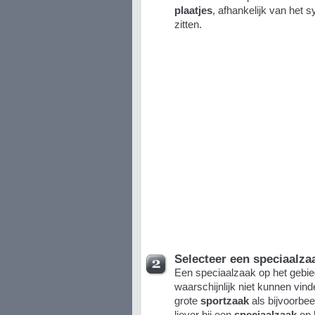
plaatjes
, afhankelijk van het 
zitten.
Selecteer een speciaalza
Een speciaalzaak op het gebied
waarschijnlijk niet kunnen vin
grote
sportzaak
als bijvoorbeel
liever bij een
speciaalzaak
op 