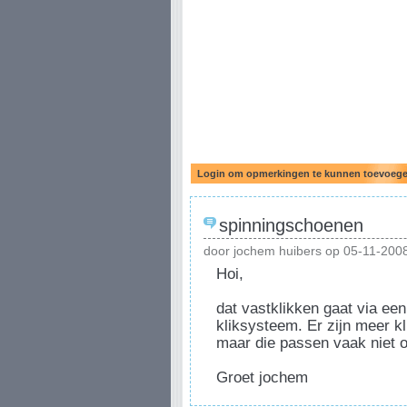
spinningschoenen
door jochem huibers op 05-11-200
Hoi,
dat vastklikken gaat via e
kliksysteem. Er zijn meer k
maar die passen vaak niet o
Groet jochem