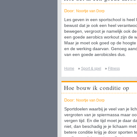
Door:
Noortje van Dorp
Les geven in een sportschool is heel 
bewust dat je ook een heel verantwoo
bewegen, vergroot je namelijk ook de 
een goede aerobics workout zijn de 
Maar je moet ook goed op de hoogte 
en de werking daarvan. Genoeg aand
van een goede aerobicsles dus.
Home
»
Sport & spel
»
Fitness
Hoe bouw ik conditie op
Door:
Noortje van Dorp
Sportdoelen waarbij je veel van je lic
vergroten van je spiermassa maar oo
vergen tijd. En die tijd moet je daar
niet, dan beschadig je je lichaam met
betere conditie krijg je door sporten 