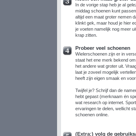
In de vorige stap heb je al gele
middag schoenen kunt passen
altijd een maat groter nemen 
klinkt gek, maar houd je hier e
je voeten namelijk nog meer ui
krap zitten.
Probeer veel schoenen
Wielerschoenen zijn er in vers
staat het ene merk bekend om 
het andere wat groter uit. Vra
laat je zoveel mogelijk vertel
heeft zijn eigen smaak en voo
Twijfel je? Schrijf dan de nam
hebt gepast (merknaam én spec
wat research op internet. Spo
ervaringen te delen, wellicht s
schoenen online.
(Extra:) volg de gebruik