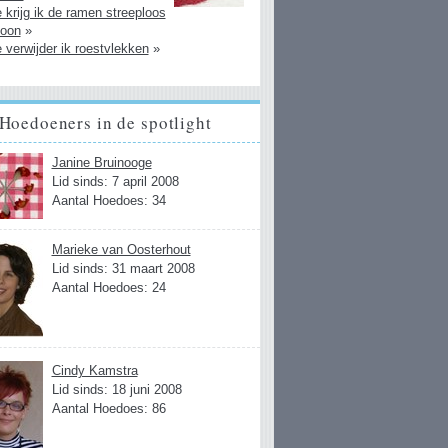
 krijg ik de ramen streeploos
oon
»
 verwijder ik roestvlekken
»
Hoedoeners in de spotlight
Janine Bruinooge
Lid sinds: 7 april 2008
Aantal Hoedoes: 34
Marieke van Oosterhout
Lid sinds: 31 maart 2008
Aantal Hoedoes: 24
Cindy Kamstra
Lid sinds: 18 juni 2008
Aantal Hoedoes: 86