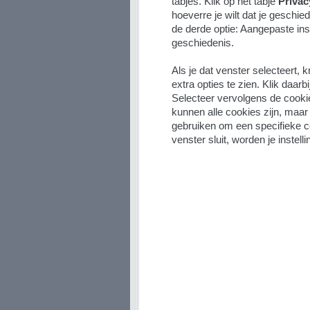
tabjes. Klik op het tabje
Privac
hoeverre je wilt dat je geschied
de derde optie: Aangepaste ins
geschiedenis.
Als je dat venster selecteert, k
extra opties te zien. Klik daarbi
Selecteer vervolgens de cookies
kunnen alle cookies zijn, maar
gebruiken om een specifieke co
venster sluit, worden je instel