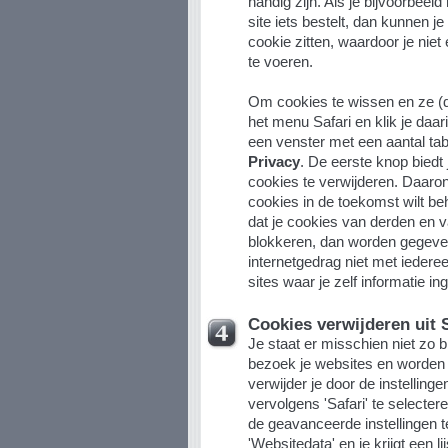
handig zijn. Als je bijvoorbeel
site iets bestelt, dan kunnen je
cookie zitten, waardoor je niet 
te voeren.
Om cookies te wissen en ze (de
het menu Safari en klik je daa
een venster met een aantal tabb
Privacy
. De eerste knop biedt 
cookies te verwijderen. Daaron
cookies in de toekomst wilt beh
dat je cookies van derden en v
blokkeren, dan worden gegeven
internetgedrag niet met iedere
sites waar je zelf informatie ing
Cookies verwijderen uit S
Je staat er misschien niet zo bi
bezoek je websites en worden
verwijder je door de instelling
vervolgens 'Safari' te selecte
de geavanceerde instellingen t
'Websitedata' en je krijgt een l