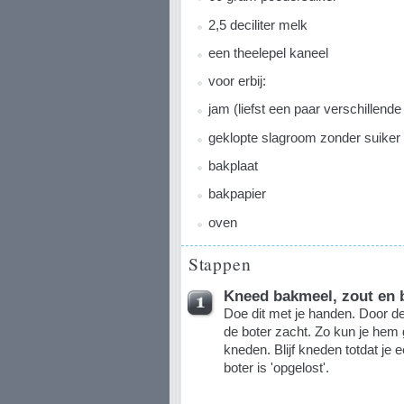
2,5 deciliter melk
een theelepel kaneel
voor erbij:
jam (liefst een paar verschillende
geklopte slagroom zonder suiker
bakplaat
bakpapier
oven
Stappen
Kneed bakmeel, zout en 
Doe dit met je handen. Door d
de boter zacht. Zo kun je hem
kneden. Blijf kneden totdat je 
boter is 'opgelost'.