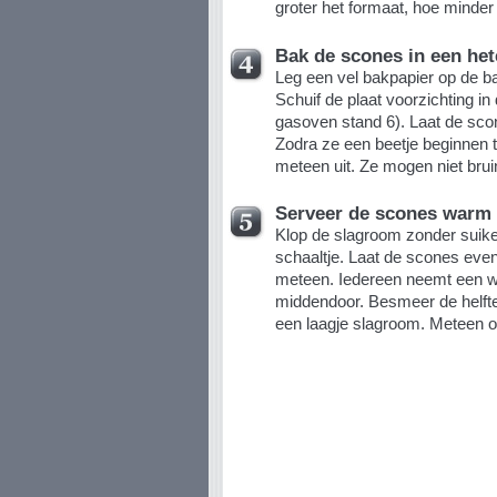
groter het formaat, hoe minder j
Bak de scones in een het
Leg een vel bakpapier op de bak
Schuif de plaat voorzichting i
gasoven stand 6). Laat de sco
Zodra ze een beetje beginnen te
meteen uit. Ze mogen niet bru
Serveer de scones warm
Klop de slagroom zonder suike
schaaltje. Laat de scones eve
meteen. Iedereen neemt een w
middendoor. Besmeer de helfte
een laagje slagroom. Meteen op