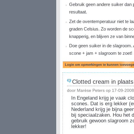
Gebruik geen andere suiker dan p
resultaat.
Zet de oventemperatuur niet te la
graden Celsius. Zo worden de sc
knapperig, en blijven ze van binn
Doe geen suiker in de slagroom.
scone + jam + slagroom te zoet!
Clotted cream in plaat
door Marèse Peters op 17-09-2008
In Engeland krijg je vaak clo
scones. Dat is erg lekker (e
Nederland krijg je bijna gee
bij speciaalzaken. Hou het 
gebruik gewoon slagroom zo
lekker!