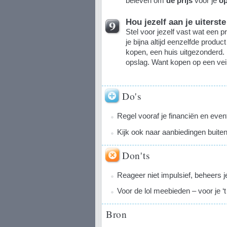
beleven om
de prijs
voor je
op
Hou jezelf aan je uiterste
Stel voor jezelf vast wat een p
je bijna altijd eenzelfde produ
kopen, een huis uitgezonderd. 
opslag. Want kopen op een veil
Do's
Regel vooraf je financiën en even
Kijk ook naar aanbiedingen buiten 
Don'ts
Reageer niet impulsief, beheers je
Voor de lol meebieden – voor je ‘t
Bron