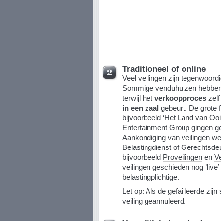
Traditioneel of online
Veel veilingen zijn tegenwoord
Sommige venduhuizen hebbe
terwijl het
verkoopproces
zelf
in een zaal
gebeurt. De grote f
bijvoorbeeld ‘Het Land van Ooi
Entertainment Group gingen ge
Aankondiging van veilingen w
Belastingdienst of Gerechtsde
bijvoorbeeld
Proveilingen
en
Ve
veilingen geschieden nog ’live’
belastingplichtige.
Let op: Als de gefailleerde zij
veiling geannuleerd.