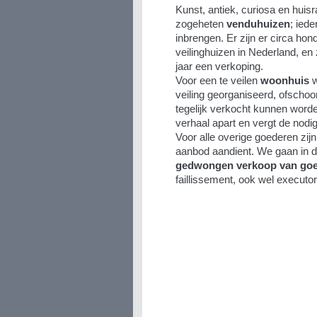
Kunst, antiek, curiosa en huis
zogeheten
venduhuizen
; ied
inbrengen. Er zijn er circa hon
veilinghuizen in Nederland, e
jaar een verkoping.
Voor een te veilen
woonhuis
w
veiling georganiseerd, ofscho
tegelijk verkocht kunnen worde
verhaal apart en vergt de nodi
Voor alle overige goederen zijn
aanbod aandient. We gaan in d
gedwongen verkoop van go
faillissement, ook wel execut