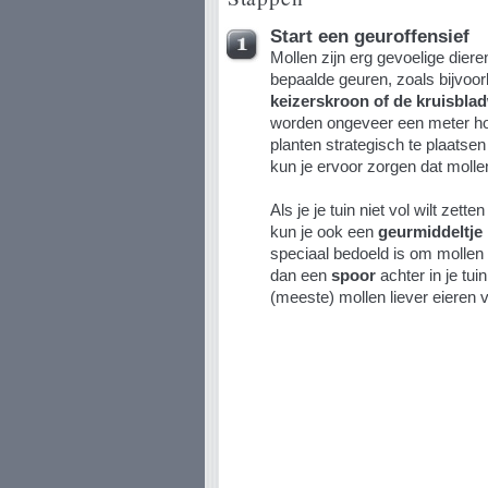
Start een geuroffensief
Mollen zijn erg gevoelige dier
bepaalde geuren, zoals bijvoo
keizerskroon of de kruisbla
worden ongeveer een meter ho
planten strategisch te plaatsen
kun je ervoor zorgen dat mollen 
Als je je tuin niet vol wilt zett
kun je ook een
geurmiddeltje
speciaal bedoeld is om mollen 
dan een
spoor
achter in je tui
(meeste) mollen liever eieren 