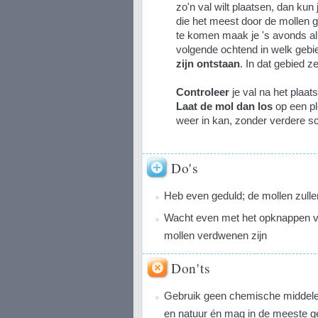
zo'n val wilt plaatsen, dan kun 
die het meest door de mollen g
te komen maak je 's avonds all
volgende ochtend in welk geb
zijn ontstaan
. In dat gebied zet
Controleer
je val na het plaat
Laat de mol dan los
op een pl
weer in kan, zonder verdere sch
Do's
Heb even geduld; de mollen zulle
Wacht even met het opknappen van
mollen verdwenen zijn
Don'ts
Gebruik geen chemische middelen;
en natuur én mag in de meeste ge