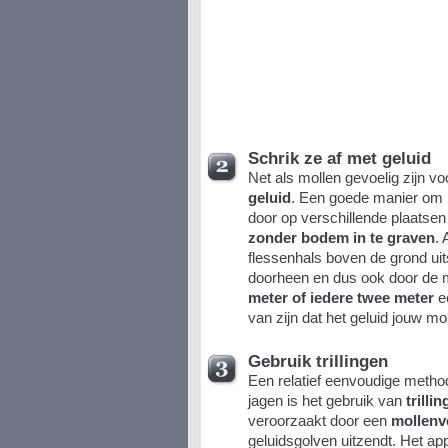
Schrik ze af met geluid
Net als mollen gevoelig zijn vo
geluid
. Een goede manier om h
door op verschillende plaatse
zonder bodem in te graven
. 
flessenhals boven de grond uit
doorheen en dus ook door de m
meter of iedere twee meter
ee
van zijn dat het geluid jouw mol
Gebruik trillingen
Een relatief eenvoudige method
jagen is het gebruik van
trilli
veroorzaakt door een
mollenve
geluidsgolven uitzendt. Het appa