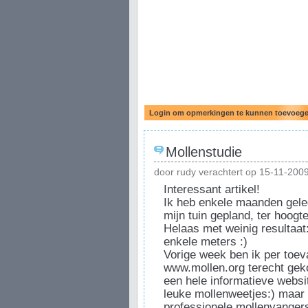
Mollenstudie
door rudy verachtert op 15-11-200
Interessant artikel!
Ik heb enkele maanden gele
mijn tuin gepland, ter hoog
Helaas met weinig resultaat
enkele meters :)
Vorige week ben ik per toev
www.mollen.org terecht geko
een hele informatieve websi
leuke mollenweetjes:) maar 
professionele mollenvangers