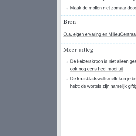
Maak de mollen niet zomaar dood
Bron
O.a. eigen ervaring en MilieuCentraa
Meer uitleg
De keizerskroon is niet alleen ge
ook nog eens heel mooi uit
De kruisbladswolfsmelk kun je bet
hebt; de wortels zijn namelijk gifti