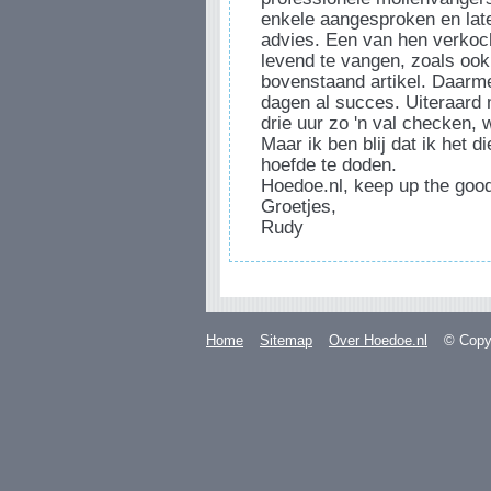
enkele aangesproken en la
advies. Een van hen verkoc
levend te vangen, zoals oo
bovenstaand artikel. Daarm
dagen al succes. Uiteraard
drie uur zo 'n val checken, 
Maar ik ben blij dat ik het die
hoefde te doden.
Hoedoe.nl, keep up the goo
Groetjes,
Rudy
Home
Sitemap
Over Hoedoe.nl
© Copyr