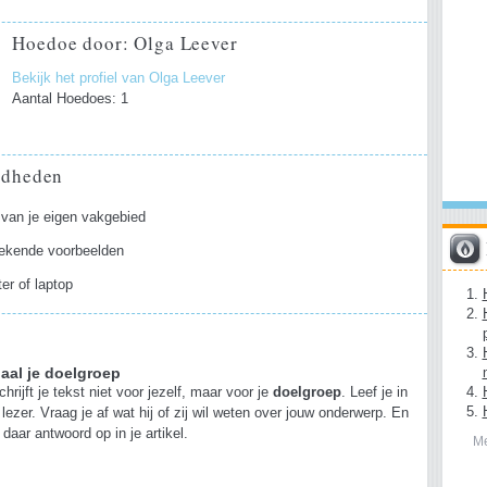
Hoedoe door: Olga Leever
Bekijk het profiel van Olga Leever
Aantal Hoedoes: 1
gdheden
 van je eigen vakgebied
ekende voorbeelden
er of laptop
aal je doelgroep
chrijft je tekst niet voor jezelf, maar voor je
doelgroep
. Leef je in
e lezer. Vraag je af wat hij of zij wil weten over jouw onderwerp. En
 daar antwoord op in je artikel.
Me