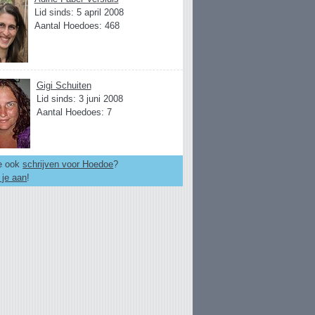
Lid sinds: 5 april 2008
Aantal Hoedoes: 468
Gigi Schuiten
Lid sinds: 3 juni 2008
Aantal Hoedoes: 7
je ook
schrijven voor Hoedoe
?
 je aan
!