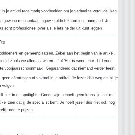
 in je artikel regelmatig voorbeelden om je verhaal te verduidelijken
 in gewone-mensentaal; ingewikkelde teksten leest niemand. Je
s echt professioneel over als je iets helder uit kunt leggen
'ts
oddoeners en gemeenplaatsen. Zeker aan het begin van je artikel.
beeld 'Zoals we allemaal weten ...' of 'Het is weer lente. Tijd voor
ote voorjaarsschoonmaak'. Gegarandeerd dat niemand verder leest.
 geen afkortingen of vaktaal in je artikel. Je lezer klikt weg als hij je
n volgen.
elf niet in de spotlights. Goede wijn behoeft geen krans: je laat met
tikel zien dat jij de specialist bent. Je hoeft jezelf dus niet ook nog
elijk aan te prijzen.