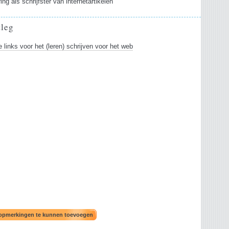
ing als schrijfster van internetartikelen
tleg
 links voor het (leren) schrijven voor het web