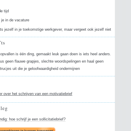
 tijd
 je in de vacature
ts jezelf in je toekomstige werkgever, maar vergeet ook jezelf niet
'ts
 opvallen is één ding, gemaakt leuk gaan doen is iets heel anders.
us geen flauwe grapjes, slechte woordspelingen en haal geen
trucjes uit die je geloofwaardigheid ondermijnen
ger over het schrijven van een motivatiebrief
tleg
dig: hoe schrijf je een sollicitatiebrief?