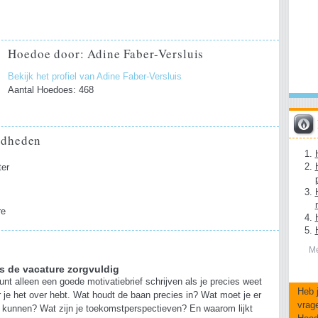
Hoedoe door: Adine Faber-Versluis
Bekijk het profiel van Adine Faber-Versluis
Aantal Hoedoes: 468
gdheden
er
re
Me
s de vacature zorgvuldig
unt alleen een goede motivatiebrief schrijven als je precies weet
Heb 
 je het over hebt. Wat houdt de baan precies in? Wat moet je er
vrag
 kunnen? Wat zijn je toekomstperspectieven? En waarom lijkt