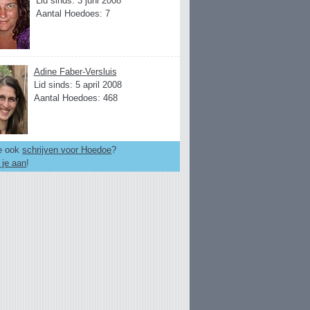
Lid sinds: 3 juni 2008
Aantal Hoedoes: 7
Adine Faber-Versluis
Lid sinds: 5 april 2008
Aantal Hoedoes: 468
je ook
schrijven voor Hoedoe
?
 je aan
!