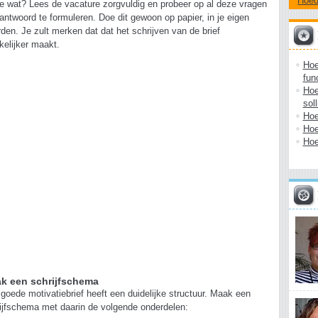
Hoe
je wat? Lees de vacature zorgvuldig en probeer op al deze vragen
antwoord te formuleren. Doe dit gewoon op papier, in je eigen
den. Je zult merken dat dat het schrijven van de brief
elijker maakt.
Hoe
fun
Hoe
sol
Hoe
Hoe
Hoe
k een schrijfschema
goede motivatiebrief heeft een duidelijke structuur. Maak een
ijfschema met daarin de volgende onderdelen: