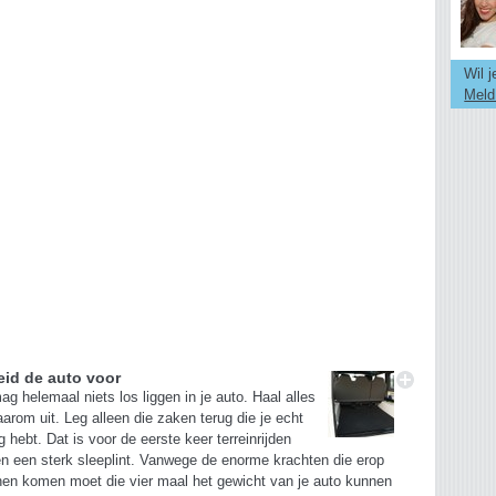
Wil 
Meld
eid de auto voor
ag helemaal niets los liggen in je auto. Haal alles
aarom uit. Leg alleen die zaken terug die je echt
g hebt. Dat is voor de eerste keer terreinrijden
en een sterk sleeplint. Vanwege de enorme krachten die erop
en komen moet die vier maal het gewicht van je auto kunnen