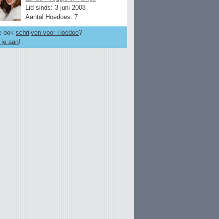
Lid sinds: 3 juni 2008
Aantal Hoedoes: 7
je ook
schrijven voor Hoedoe
?
 je aan
!