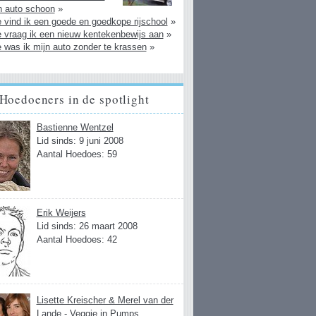
n auto schoon
»
 vind ik een goede en goedkope rijschool
»
 vraag ik een nieuw kentekenbewijs aan
»
 was ik mijn auto zonder te krassen
»
Hoedoeners in de spotlight
Bastienne Wentzel
Lid sinds: 9 juni 2008
Aantal Hoedoes: 59
Erik Weijers
Lid sinds: 26 maart 2008
Aantal Hoedoes: 42
Lisette Kreischer & Merel van der
Lande - Veggie in Pumps