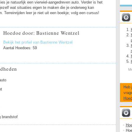
kies je natuurlijk een vierwiel-aangedreven auto. Verder is het
jezelf wat situaties eigen te maken die je onderweg kan
 Terreinrijden leer je niet uit een boekje; volg een cursus!
Hoedoe door: Bastienne Wentzel
Bekijk het profiel van Bastienne Wentzel
Aantal Hoedoes: 59
gdheden
Me
auto
Heb 
nt
vrag
Hoe
r
 brandstof
Hoe 
Hoe