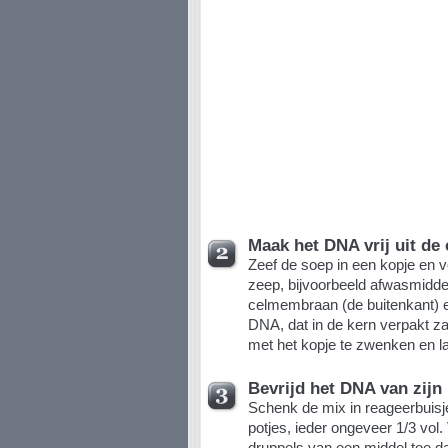
Maak het DNA vrij uit de 
Zeef de soep in een kopje en v
zeep, bijvoorbeeld afwasmiddel
celmembraan (de buitenkant) e
DNA, dat in de kern verpakt z
met het kopje te zwenken en laa
Bevrijd het DNA van zijn
Schenk de mix in reageerbuisje
potjes, ieder ongeveer 1/3 vol
druppels van een middel toe d