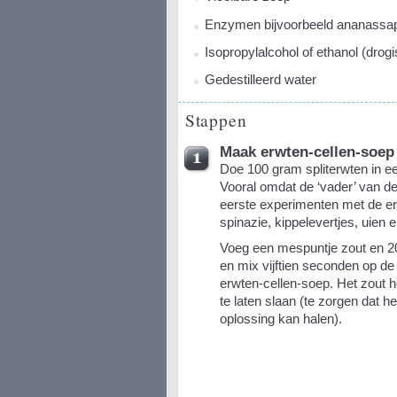
Enzymen bijvoorbeeld ananassap 
Isopropylalcohol of ethanol (drogi
Gedestilleerd water
Stappen
Maak erwten-cellen-soep
Doe 100 gram spliterwten in 
Vooral omdat de ‘vader’ van d
eerste experimenten met de e
spinazie, kippelevertjes, uien 
Voeg een mespuntje zout en 20
en mix vijftien seconden op de
erwten-cellen-soep. Het zout 
te laten slaan (te zorgen dat he
oplossing kan halen).