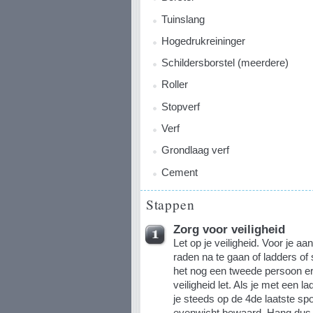
Tuinslang
Hogedrukreininger
Schildersborstel (meerdere)
Roller
Stopverf
Verf
Grondlaag verf
Cement
Stappen
Zorg voor veiligheid
Let op je veiligheid. Voor je aa
raden na te gaan of ladders of st
het nog een tweede persoon erbi
veiligheid let. Als je met een la
je steeds op de 4de laatste spor
evenwicht bewaard. Hang dus o