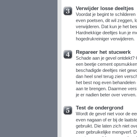
Verwijder losse deeltjes
Voordat je begint te schilderen
even poetsen, dit wil zeggen, 
verwijderen. Dat kun je het b
Hardnekkige deeltjes kun je me
hogedrukreiniger verwijderen.
Repareer het stucwerk
Schade aan je gevel ontdekt? 
een beetje cement opsmukken. 
beschadigde deeltjes niet gewoo
dan heel snel terug zien versc
het best nog even behandelen 
aan te brengen. Daarmee verst
je er nadien beter over verven.
Test de ondergrond
Wordt de gevel niet voor de ee
even nagaan of er bij de laatst
gebruikt. Die laten zich niet 
zeer gebruikelijke mengverf. D