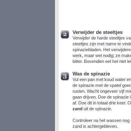
Verwijder de steeltjes
Verwijder de harde steeltjes v
steeltjes zijn met name te vin
spinaziebladen. Het verwijdere
werk, maar wel nodig; ze make
bitter. Bovendien eet het niet l
Was de spinazie
Vul een pan met koud water en 
de spinazie met de spatel goed
rusten. Wacht ongeveer vijf mi
gaan drijven. Doe de spinazie i
af. Doe dit in totaal drie keer.
zand
uit de spinazie.
Controleer na het wassen nog 
zand is achtergebleven.