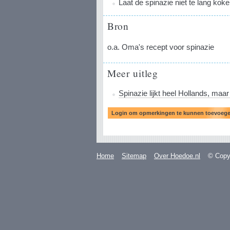
Laat de spinazie niet te lang kok
Bron
o.a. Oma's recept voor spinazie
Meer uitleg
Spinazie lijkt heel Hollands, maar
Home
Sitemap
Over Hoedoe.nl
© Copyr