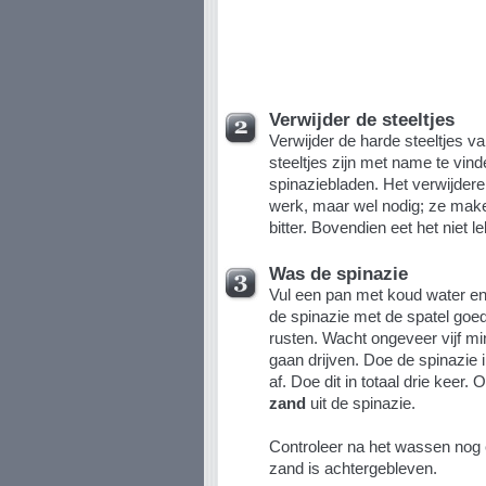
Verwijder de steeltjes
Verwijder de harde steeltjes v
steeltjes zijn met name te vin
spinaziebladen. Het verwijdere
werk, maar wel nodig; ze make
bitter. Bovendien eet het niet l
Was de spinazie
Vul een pan met koud water en 
de spinazie met de spatel goed
rusten. Wacht ongeveer vijf mi
gaan drijven. Doe de spinazie i
af. Doe dit in totaal drie keer.
zand
uit de spinazie.
Controleer na het wassen nog 
zand is achtergebleven.