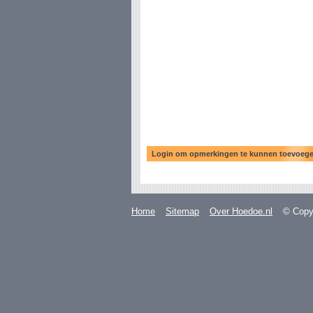
Home
Sitemap
Over Hoedoe.nl
© Copyr