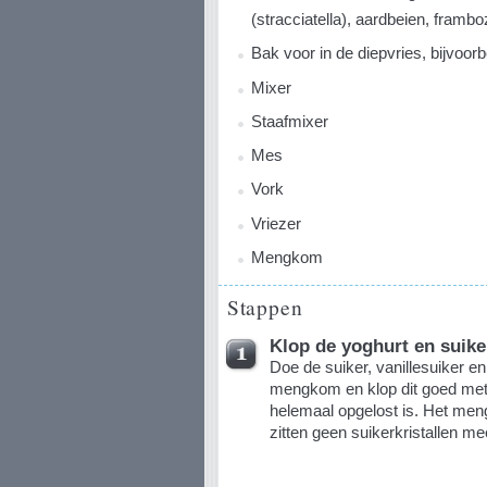
(stracciatella), aardbeien, frambo
Bak voor in de diepvries, bijvoor
Mixer
Staafmixer
Mes
Vork
Vriezer
Mengkom
Stappen
Klop de yoghurt en suike
Doe de suiker, vanillesuiker e
mengkom en klop dit goed met 
helemaal opgelost is. Het meng
zitten geen suikerkristallen mee