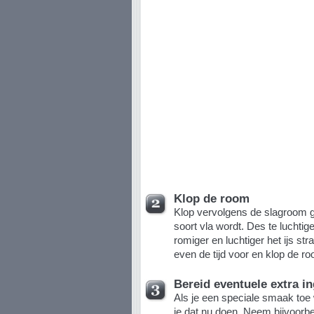
Klop de room
Klop vervolgens de slagroom g
soort vla wordt. Des te luchtig
romiger en luchtiger het ijs s
even de tijd voor en klop de r
Bereid eventuele extra i
Als je een speciale smaak toe 
je dat nu doen. Neem bijvoorbe