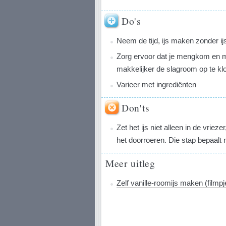
Do's
Neem de tijd, ijs maken zonder i
Zorg ervoor dat je mengkom en mi
makkelijker de slagroom op te kl
Varieer met ingrediënten
Don'ts
Zet het ijs niet alleen in de vrie
het doorroeren. Die stap bepaalt 
Meer uitleg
Zelf vanille-roomijs maken (filmpj