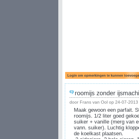
roomijs zonder ijsmach
door Frans van Ool op 24-07-2013
Maak gewoon een parfait. St
roomijs. 1/2 liter goed gek
suiker + vanille (merg van e
vann. suiker). Luchtig kloppe
de koelkast plaatsen.