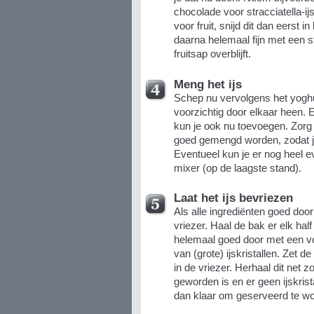
chocolade voor stracciatella-ijs,
voor fruit, snijd dit dan eerst 
daarna helemaal fijn met een st
fruitsap overblijft.
Meng het ijs
Schep nu vervolgens het yogh
voorzichtig door elkaar heen. 
kun je ook nu toevoegen. Zorg 
goed gemengd worden, zodat je s
Eventueel kun je er nog heel 
mixer (op de laagste stand).
Laat het ijs bevriezen
Als alle ingrediënten goed door 
vriezer. Haal de bak er elk half 
helemaal goed door met een v
van (grote) ijskristallen. Zet 
in de vriezer. Herhaal dit net zo
geworden is en er geen ijskrista
dan klaar om geserveerd te w