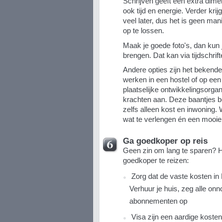
Schrijven geeft een extra dime
ook tijd en energie. Verder kri
veel later, dus het is geen ma
op te lossen.
Maak je goede foto's, dan kun 
brengen. Dat kan via tijdschrift
Andere opties zijn het bekende 
werken in een hostel of op ee
plaatselijke ontwikkelingsorgan
krachten aan. Deze baantjes be
zelfs alleen kost en inwoning.
wat te verlengen én een mooie 
Ga goedkoper op reis
Geen zin om lang te sparen? Hi
goedkoper te reizen:
Zorg dat de vaste kosten in 
Verhuur je huis, zeg alle on
abonnementen op
Visa zijn een aardige kostenp