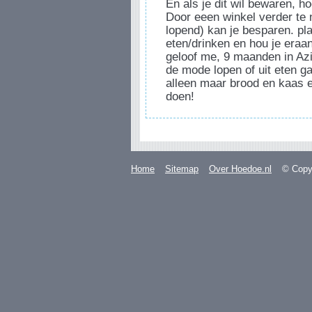
En als je dit wil bewaren, 
Door eeen winkel verder te 
lopend) kan je besparen. pl
eten/drinken en hou je eraan
geloof me, 9 maanden in Azi
de mode lopen of uit eten ga
alleen maar brood en kaas 
doen!
Home
Sitemap
Over Hoedoe.nl
© Copyr