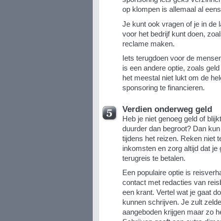
op klompen is allemaal al een
Je kunt ook vragen of je in de 
voor het bedrijf kunt doen, zoa
reclame maken.
Iets terugdoen voor de mensen
is een andere optie, zoals geld
het meestal niet lukt om de he
sponsoring te financieren.
Verdien onderweg geld
Heb je niet genoeg geld of blij
duurder dan begroot? Dan kun 
tijdens het reizen. Reken niet 
inkomsten en zorg altijd dat j
terugreis te betalen.
Een populaire optie is reisverh
contact met redacties van reis
een krant. Vertel wat je gaat d
kunnen schrijven. Je zult zeld
aangeboden krijgen maar zo he