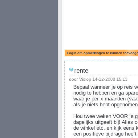
rente
door Vix op 14-12-2008 15:13
Bepaal wanneer je op reis wi
nodig te hebben en ga spar
waar je per x maanden (vaak 
als je niets hebt opgenomen
Hou twee weken VOOR je gaa
dagelijks uitgeeft bij! Alles 
de winkel etc. en kijk eens 
een positieve bijdrage heeft