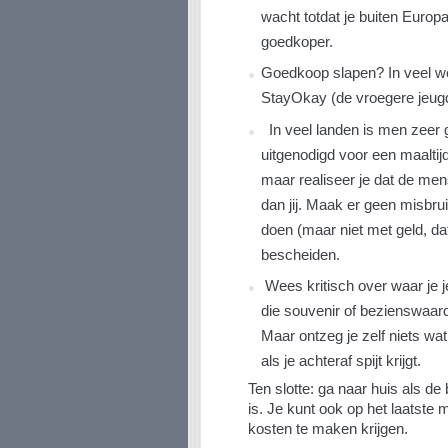
wacht totdat je buiten Europa
goedkoper.
Goedkoop slapen? In veel wes
StayOkay (de vroegere jeug
In veel landen is men zeer g
uitgenodigd voor een maaltij
maar realiseer je dat de me
dan jij. Maak er geen misbru
doen (maar niet met geld, da
bescheiden.
Wees kritisch over waar je j
die souvenir of bezienswaard
Maar ontzeg je zelf niets wat
als je achteraf spijt krijgt.
Ten slotte: ga naar huis als de
is. Je kunt ook op het laatst
kosten te maken krijgen.