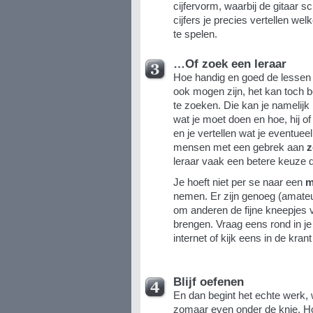
cijfervorm, waarbij de gitaar 
cijfers je precies vertellen wel
te spelen.
…Of zoek een leraar
Hoe handig en goed de lessen d
ook mogen zijn, het kan toch 
te zoeken. Die kan je namelijk 
wat je moet doen en hoe, hij of
en je vertellen wat je eventue
mensen met een gebrek aan
z
leraar vaak een betere keuze d
Je hoeft niet per se naar een
m
nemen. Er zijn genoeg (amateur
om anderen de fijne kneepjes v
brengen. Vraag eens rond in j
internet of kijk eens in de krant
Blijf oefenen
En dan begint het echte werk, w
zomaar even onder de knie. H