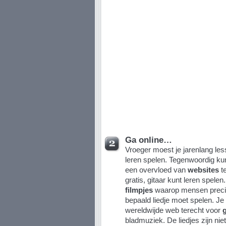
Ga online…
Vroeger moest je jarenlang le
leren spelen. Tegenwoordig kun 
een overvloed van
websites
te
gratis, gitaar kunt leren spel
filmpjes
waarop mensen precie
bepaald liedje moet spelen. Je
wereldwijde web terecht voor
g
bladmuziek. De liedjes zijn nie