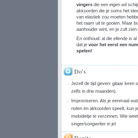
vingers
die een eigen wil schi
akkoorden
die je soms het idee
van elastiek zou moeten hebbe
het raam uit te gooien. Maar bo
aanhouder wint, en je zult zien
En onthoud: al die ellende is 
dat je
voor het eerst een num
spelen!
Do's
Jezelf de tijd geven: gitaar leren 
zelfs in drie maanden).
Improviseren. Als je eenmaal wat
noten en akkoorden speelt, kun j
melodietje te verzinnen. Wie weet
singer/songwriter in je!
Don'ts