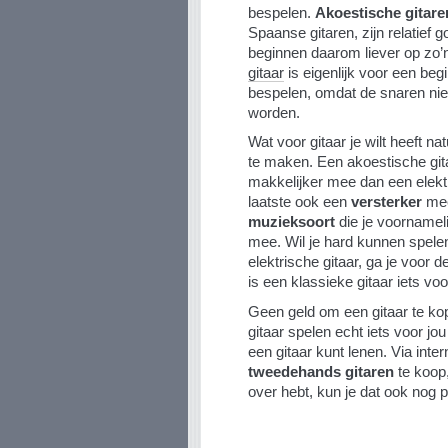
bespelen.
Akoestische gitare
Spaanse gitaren, zijn relatief
beginnen daarom liever op zo’
gitaar
is eigenlijk voor een beg
bespelen, omdat de snaren nie
worden.
Wat voor gitaar je wilt heeft na
te maken. Een akoestische git
makkelijker mee dan een elektr
laatste ook een
versterker
mee
muzieksoort
die je voornameli
mee. Wil je hard kunnen spele
elektrische gitaar, ga je voor
is een klassieke gitaar iets voo
Geen geld om een gitaar te kope
gitaar spelen echt iets voor jo
een gitaar kunt lenen. Via inter
tweedehands gitaren
te koop
over hebt, kun je dat ook nog 