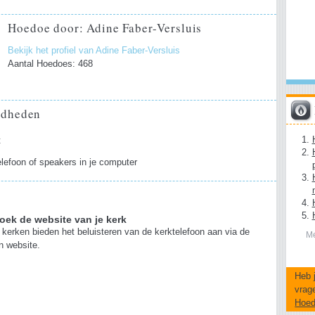
Hoedoe door: Adine Faber-Versluis
Bekijk het profiel van Adine Faber-Versluis
Aantal Hoedoes: 468
gdheden
t
lefoon of speakers in je computer
oek de website van je kerk
 kerken bieden het beluisteren van de kerktelefoon aan via de
Me
n website.
Heb 
vrag
Hoe