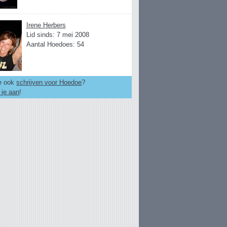
Irene Herbers
Lid sinds: 7 mei 2008
Aantal Hoedoes: 54
je ook
schrijven voor Hoedoe
?
 je aan
!