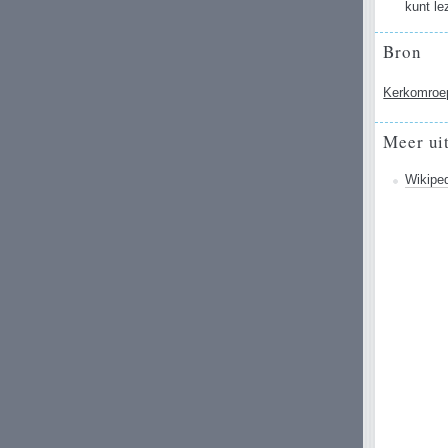
kunt le
Bron
Kerkomroep
Meer ui
Wikiped