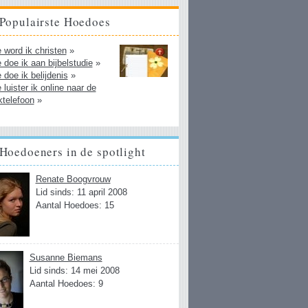
Populairste Hoedoes
 word ik christen
»
 doe ik aan bijbelstudie
»
 doe ik belijdenis
»
 luister ik online naar de
ktelefoon
»
Hoedoeners in de spotlight
Renate Boogvrouw
Lid sinds: 11 april 2008
Aantal Hoedoes: 15
Susanne Biemans
Lid sinds: 14 mei 2008
Aantal Hoedoes: 9